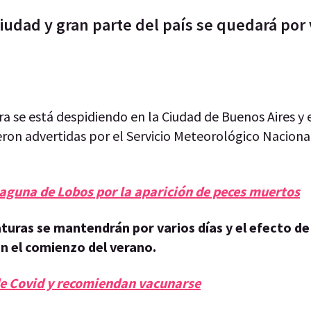
Ciudad y gran parte del país se quedará por 
a se está despidiendo en la Ciudad de Buenos Aires y 
eron advertidas por el Servicio Meteorológico Naciona
laguna de Lobos por la aparición de peces muertos
turas se mantendrán por varios días y el efecto d
n el comienzo del verano.
de Covid y recomiendan vacunarse