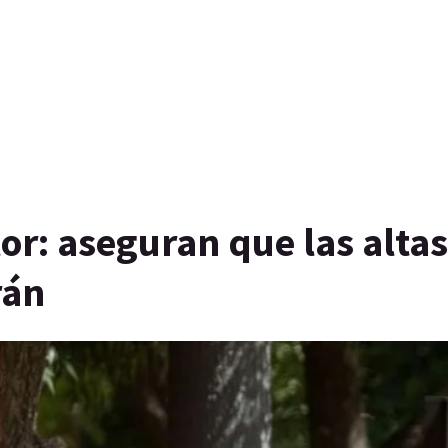
lor: aseguran que las altas
rán