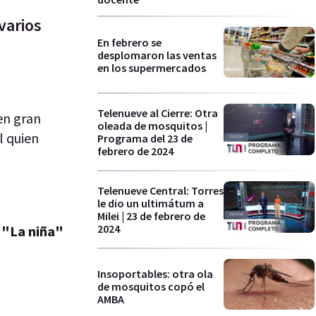
varios
En febrero se
desplomaron las ventas
en los supermercados
Telenueve al Cierre: Otra
en gran
oleada de mosquitos |
l quien
Programa del 23 de
febrero de 2024
Telenueve Central: Torres
le dio un ultimátum a
Milei | 23 de febrero de
2024
e "La niña"
Insoportables: otra ola
de mosquitos copó el
AMBA