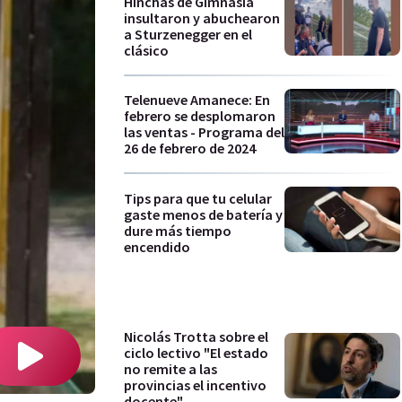
Hinchas de Gimnasia
insultaron y abuchearon
a Sturzenegger en el
clásico
Telenueve Amanece: En
febrero se desplomaron
las ventas - Programa del
26 de febrero de 2024
Tips para que tu celular
gaste menos de batería y
dure más tiempo
encendido
Nicolás Trotta sobre el
ciclo lectivo "El estado
no remite a las
provincias el incentivo
docente"