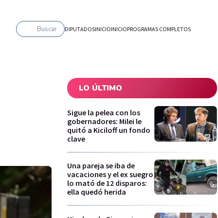
Buscar
DIPUTADOS
INICIO
INICIO
PROGRAMAS COMPLETOS
LO ÚLTIMO
Sigue la pelea con los
gobernadores: Milei le
quitó a Kiciloff un fondo
clave
Una pareja se iba de
vacaciones y el ex suegro
lo mató de 12 disparos:
ella quedó herida