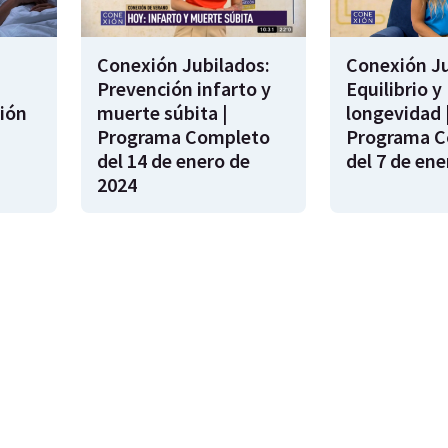
Conexión Jubilados:
Conexión Ju
Prevención infarto y
Equilibrio y
ión
muerte súbita |
longevidad 
s
Programa Completo
Programa C
del 14 de enero de
del 7 de ene
2024