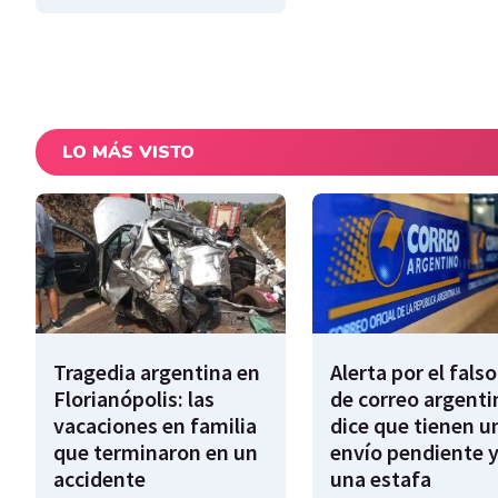
LO MÁS VISTO
Tragedia argentina en
Alerta por el falso
Florianópolis: las
de correo argenti
vacaciones en familia
dice que tienen u
que terminaron en un
envío pendiente y
accidente
una estafa