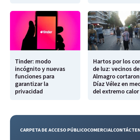
Tinder: modo
Hartos por los co
incógnito y nuevas
de luz: vecinos de
funciones para
Almagro cortaron
garantizar la
Díaz Vélez en me
privacidad
del extremo calor
CARPETA DE ACCESO PÚBLICO
COMERCIAL
CONTÁCTE