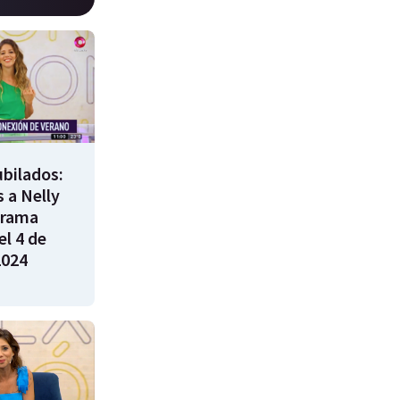
bilados:
 a Nelly
grama
l 4 de
2024