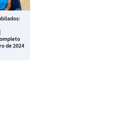
bilados:
|
ompleto
ro de 2024