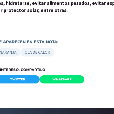
es, hidratarse, evitar alimentos pesados, evitar ex
r protector solar, entre otras.
 APARECEN EN ESTA NOTA:
 NARANJA
OLA DE CALOR
E INTERESÓ, COMPARTILO
TWITTER
WHATSAPP