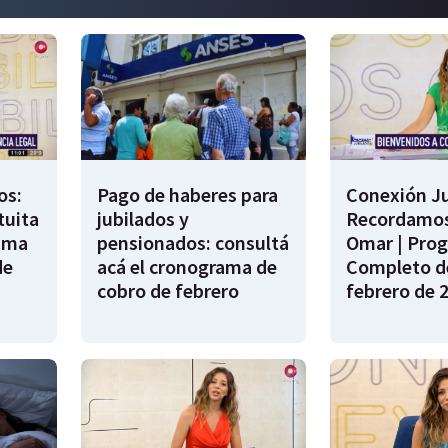
os:
Pago de haberes para
Conexión Ju
tuita
jubilados y
Recordamos
rama
pensionados: consultá
Omar | Pro
de
acá el cronograma de
Completo de
cobro de febrero
febrero de 