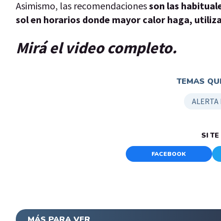
Asimismo, las recomendaciones
son las habitual
sol en horarios donde mayor calor haga, utiliza
Mirá el video completo.
TEMAS QUE
ALERTA
SI T
FACEBOOK
MÁS PARA VER