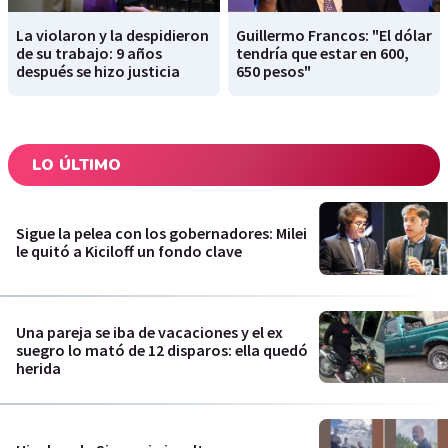
La violaron y la despidieron
Guillermo Francos: "El dólar
de su trabajo: 9 años
tendría que estar en 600,
después se hizo justicia
650 pesos"
LO ÚLTIMO
Sigue la pelea con los gobernadores: Milei
le quitó a Kiciloff un fondo clave
Una pareja se iba de vacaciones y el ex
suegro lo mató de 12 disparos: ella quedó
herida