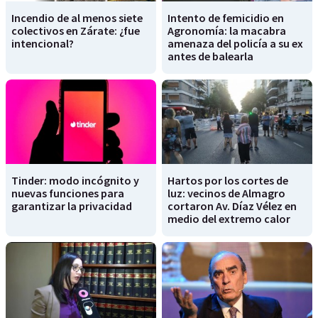
Incendio de al menos siete
Intento de femicidio en
colectivos en Zárate: ¿fue
Agronomía: la macabra
intencional?
amenaza del policía a su ex
antes de balearla
Tinder: modo incógnito y
Hartos por los cortes de
nuevas funciones para
luz: vecinos de Almagro
garantizar la privacidad
cortaron Av. Díaz Vélez en
medio del extremo calor