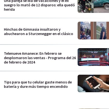
Una pareja se iba de vacaciones y el ex
suegro lo mató de 12 disparos: ella quedó
herida
Hinchas de Gimnasia insultaron y
abuchearon a Sturzenegger en el clásico
Telenueve Amanece: En febrero se
desplomaron las ventas - Programa del 26
de febrero de 2024
Tips para que tu celular gaste menos de
batería y dure más tiempo encendido