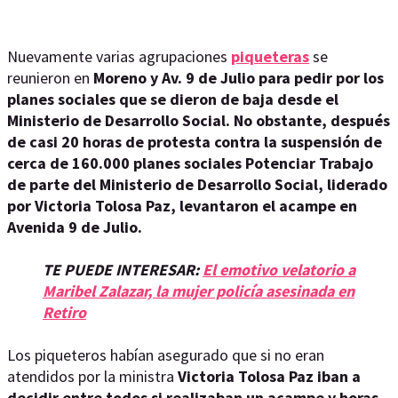
Nuevamente varias agrupaciones
piqueteras
se
reunieron en
Moreno y Av. 9 de Julio para pedir por los
planes sociales que se dieron de baja desde el
Ministerio de Desarrollo Social. No obstante, después
de casi 20 horas de protesta contra la suspensión de
cerca de 160.000 planes sociales Potenciar Trabajo
de parte del Ministerio de Desarrollo Social, liderado
por Victoria Tolosa Paz, levantaron el acampe en
Avenida 9 de Julio.
TE PUEDE INTERESAR:
El emotivo velatorio a
Maribel Zalazar, la mujer policía asesinada en
Retiro
Los piqueteros habían asegurado que si no eran
atendidos por la ministra
Victoria Tolosa Paz iban a
decidir entre todos si realizaban un acampe y horas