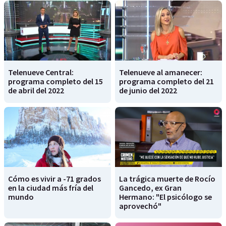
Telenueve Central:
Telenueve al amanecer:
programa completo del 15
programa completo del 21
de abril del 2022
de junio del 2022
Cómo es vivir a -71 grados
La trágica muerte de Rocío
en la ciudad más fría del
Gancedo, ex Gran
mundo
Hermano: "El psicólogo se
aprovechó"