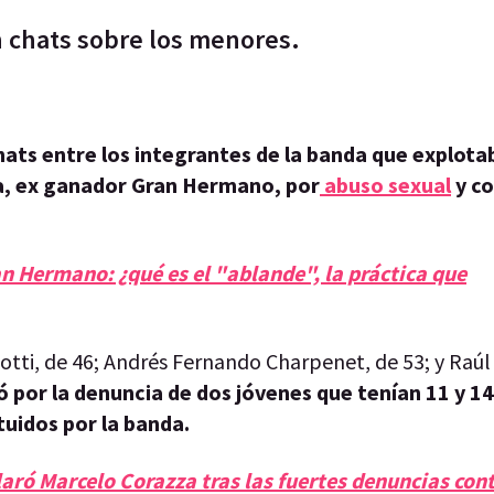
n chats sobre los menores.
ats entre los integrantes de la banda que explot
a, ex ganador Gran Hermano, por
abuso sexual
y co
n Hermano: ¿qué es el "ablande", la práctica que
ti, de 46; Andrés Fernando Charpenet, de 53; y Raúl
por la denuncia de dos jóvenes que tenían 11 y 1
uidos por la banda.
aró Marcelo Corazza tras las fuertes denuncias cont