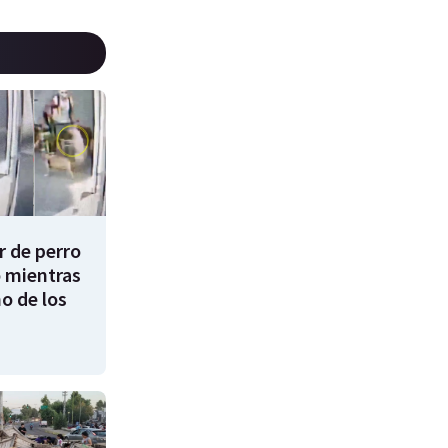
 de perro
 mientras
o de los