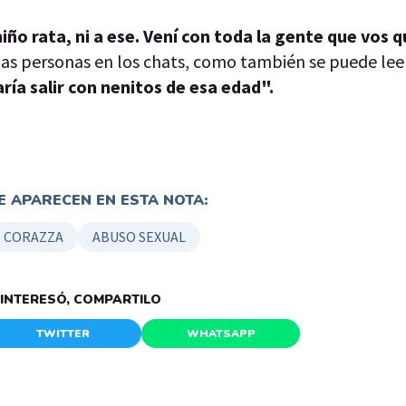
niño rata, ni a ese. Vení con toda la gente que vos q
e las personas en los chats, como también se puede lee
ía salir con nenitos de esa edad".
 APARECEN EN ESTA NOTA:
 CORAZZA
ABUSO SEXUAL
E INTERESÓ, COMPARTILO
TWITTER
WHATSAPP