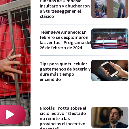
Hinchas de Gimnasia
insultaron y abuchearon
a Sturzenegger en el
clásico
Telenueve Amanece: En
febrero se desplomaron
las ventas - Programa del
26 de febrero de 2024
Tips para que tu celular
gaste menos de batería y
dure más tiempo
encendido
Nicolás Trotta sobre el
ciclo lectivo "El estado
no remite a las
provincias el incentivo
docente"