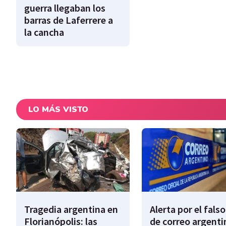
guerra llegaban los
barras de Laferrere a
la cancha
LO MÁS VISTO
Tragedia argentina en
Alerta por el falso
Florianópolis: las
de correo argenti