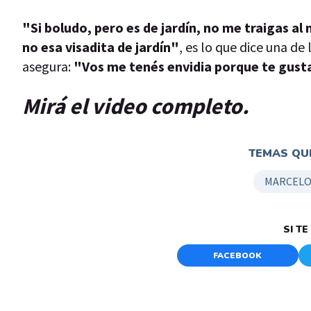
"Si boludo, pero es de jardín, no me traigas al 
no esa visadita de jardín"
, es lo que dice una d
asegura:
"Vos me tenés envidia porque te gustar
Mirá el video completo.
TEMAS QUE
MARCELO
SI T
FACEBOOK