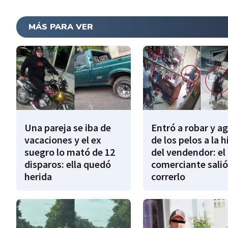
MÁS PARA VER
Una pareja se iba de
Entró a robar y a
vacaciones y el ex
de los pelos a la h
suegro lo mató de 12
del vendendor: el
disparos: ella quedó
comerciante salió
herida
correrlo