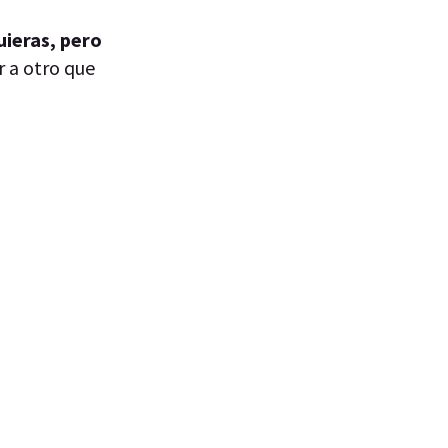
uieras, pero
r a otro que