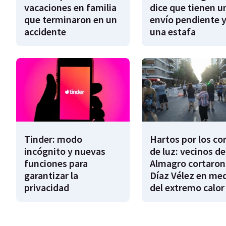
vacaciones en familia
dice que tienen u
que terminaron en un
envío pendiente y
accidente
una estafa
Tinder: modo
Hartos por los co
incógnito y nuevas
de luz: vecinos de
funciones para
Almagro cortaron
garantizar la
Díaz Vélez en me
privacidad
del extremo calor