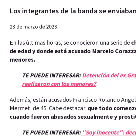
Los integrantes de la banda se enviaba
23 de marzo de 2023
En las últimas horas, se conocieron una serie de
ch
de edad y donde está acusado Marcelo Corazz
menores.
TE PUEDE INTERESAR:
Detención del ex Gra
realizaron con los menores?
Además, están acusados Francisco Rolando Angelot
Mermet, de 45. Cabe destacar,
que todo comenzó 
cuando fueron abusados sexualmente y prostit
TE PUEDE INTERESAR:
"Soy inocente": decl