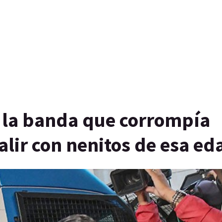
e la banda que corrompía
alir con nenitos de esa ed