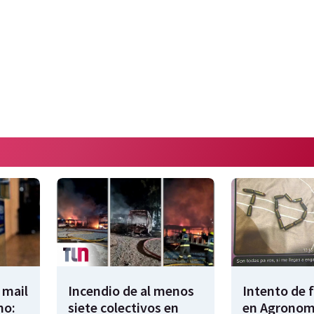
 mail
Incendio de al menos
Intento de 
no:
siete colectivos en
en Agronomí