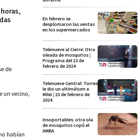
 horas,
ídas
En febrero se
desplomaron las ventas
en los supermercados
Telenueve al Cierre: Otra
oleada de mosquitos |
Programa del 23 de
febrero de 2024
se de
Telenueve Central: Torres
le dio un ultimátum a
e un vecino,
Milei | 23 de febrero de
2024
Insoportables: otra ola
de mosquitos copó el
AMBA
 no habían