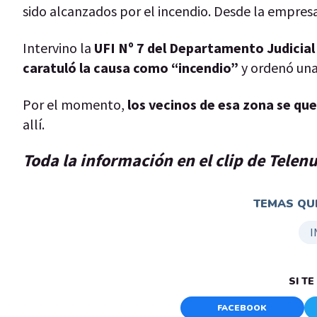
sido alcanzados por el incendio. Desde la empres
Intervino la
UFI Nº 7 del Departamento Judicia
caratuló la causa como “incendio”
y ordenó una 
Por el momento,
los vecinos de esa zona se qu
allí.
Toda la información en el clip de Telen
TEMAS QUE
I
SI T
FACEBOOK