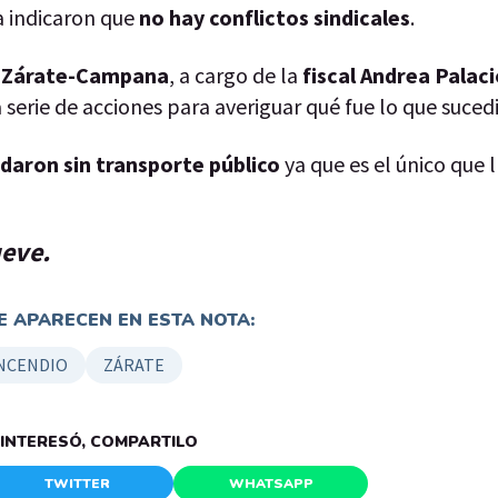
a indicaron que
no hay conflictos sindicales
.
l Zárate-Campana
, a cargo de la
fiscal
Andrea Palaci
serie de acciones para averiguar qué fue lo que suced
edaron sin transporte público
ya que es el único que 
ueve.
 APARECEN EN ESTA NOTA:
NCENDIO
ZÁRATE
E INTERESÓ, COMPARTILO
TWITTER
WHATSAPP