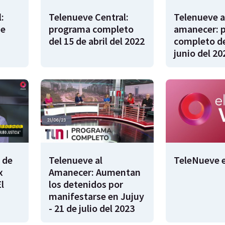
:
Telenueve Central:
Telenueve a
de
programa completo
amanecer: 
del 15 de abril del 2022
completo de
junio del 20
 de
Telenueve al
TeleNueve e
x
Amanecer: Aumentan
l
los detenidos por
manifestarse en Jujuy
- 21 de julio del 2023