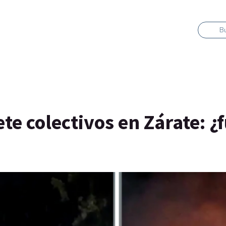
B
te colectivos en Zárate: ¿