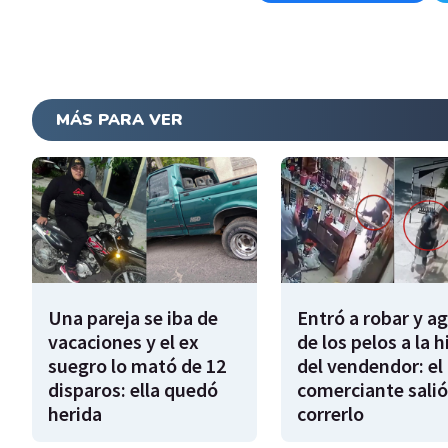
MÁS PARA VER
Una pareja se iba de
Entró a robar y a
vacaciones y el ex
de los pelos a la h
suegro lo mató de 12
del vendendor: el
disparos: ella quedó
comerciante salió
herida
correrlo