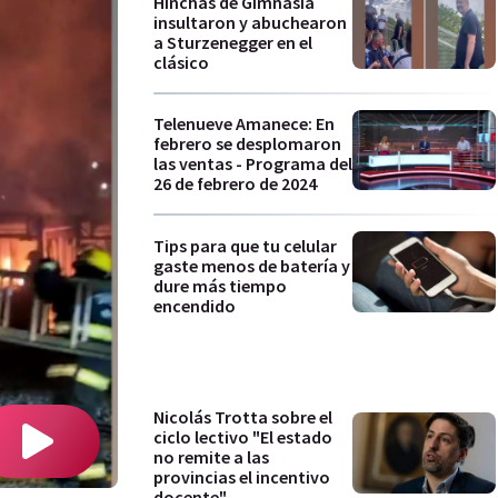
Hinchas de Gimnasia
insultaron y abuchearon
a Sturzenegger en el
clásico
Telenueve Amanece: En
febrero se desplomaron
las ventas - Programa del
26 de febrero de 2024
Tips para que tu celular
gaste menos de batería y
dure más tiempo
encendido
Nicolás Trotta sobre el
ciclo lectivo "El estado
no remite a las
provincias el incentivo
docente"