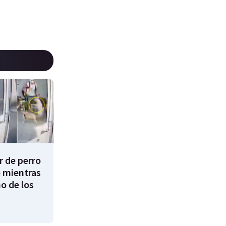
 de perro
 mientras
o de los