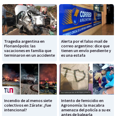
Tragedia argentina en
Alerta por el falso mail de
Florianópolis: las
correo argentino: dice que
vacaciones en familia que
tienen un envío pendiente y
terminaron en un accidente
es una estafa
Incendio de al menos siete
Intento de femicidio en
colectivos en Zárate: ¿fue
Agronomía: la macabra
intencional?
amenaza del policía a su ex
antes de balearla