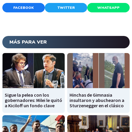
FACEBOOK
TWITTER
WHATSAPP
MÁS PARA VER
Sigue la pelea con los
Hinchas de Gimnasia
gobernadores: Milei le quitó
insultaron y abuchearon a
a Kiciloff un fondo clave
Sturzenegger en el clásico