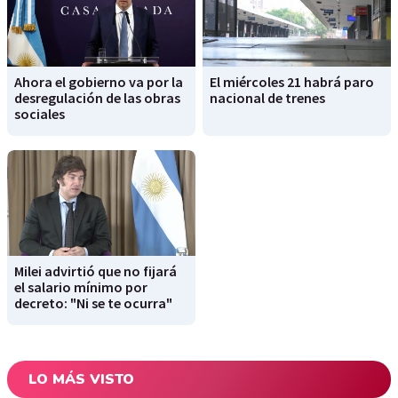
Ahora el gobierno va por la
El miércoles 21 habrá paro
desregulación de las obras
nacional de trenes
sociales
Milei advirtió que no fijará
el salario mínimo por
decreto: "Ni se te ocurra"
LO MÁS VISTO