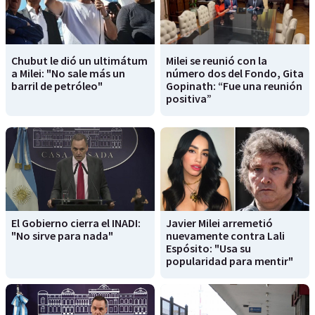
Chubut le dió un ultimátum
Milei se reunió con la
a Milei: "No sale más un
número dos del Fondo, Gita
barril de petróleo"
Gopinath: “Fue una reunión
positiva”
El Gobierno cierra el INADI:
Javier Milei arremetió
"No sirve para nada"
nuevamente contra Lali
Espósito: "Usa su
popularidad para mentir"