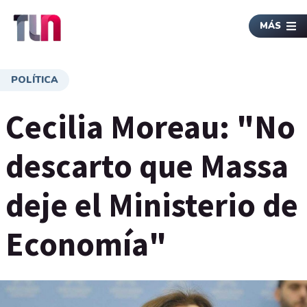
MÁS
POLÍTICA
Cecilia Moreau: "No
descarto que Massa
deje el Ministerio de
Economía"