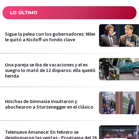
LO ÚLTIMO
Sigue la pelea con los gobernadores: Milei
le quitó a Kiciloff un fondo clave
Una pareja se iba de vacaciones y el ex
suegro lo mató de 12 disparos: ella quedó
herida
Hinchas de Gimnasia insultaron y
abuchearon a Sturzenegger en el clásico
Telenueve Amanece: En febrero se
desplomaron las ventas - Programa del 26