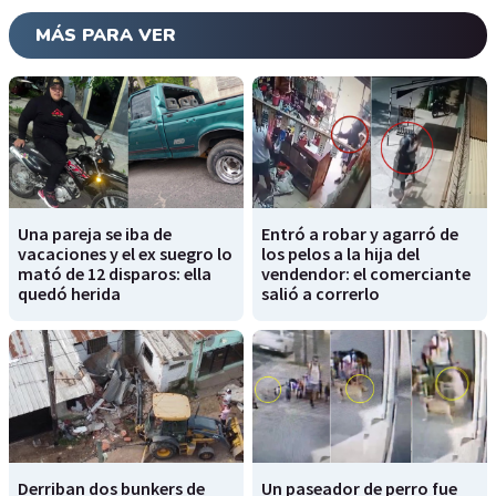
MÁS PARA VER
Una pareja se iba de
Entró a robar y agarró de
vacaciones y el ex suegro lo
los pelos a la hija del
mató de 12 disparos: ella
vendendor: el comerciante
quedó herida
salió a correrlo
Derriban dos bunkers de
Un paseador de perro fue