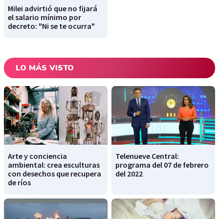
Milei advirtió que no fijará
el salario mínimo por
decreto: "Ni se te ocurra"
LO MÁS VISTO
Arte y conciencia
Telenueve Central:
ambiental: crea esculturas
programa del 07 de febrero
con desechos que recupera
del 2022
de ríos