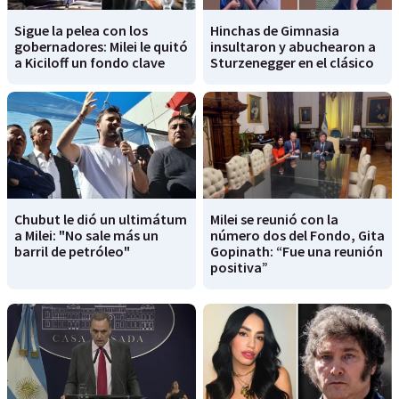
Sigue la pelea con los
Hinchas de Gimnasia
gobernadores: Milei le quitó
insultaron y abuchearon a
a Kiciloff un fondo clave
Sturzenegger en el clásico
Chubut le dió un ultimátum
Milei se reunió con la
a Milei: "No sale más un
número dos del Fondo, Gita
barril de petróleo"
Gopinath: “Fue una reunión
positiva”