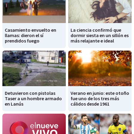
Casamiento envuelto en
La ciencia confirmó que
llamas: dieron el sí
dormir siesta en un sillón es
prendidos fuego
más relajante e ideal
Detuvieron con pistolas
Verano en junio: este otoño
Taser a un hombre armado
fue uno de los tres más
en Lanús
cálidos desde 1961