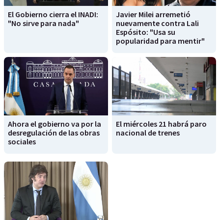
El Gobierno cierra el INADI:
Javier Milei arremetió
"No sirve para nada"
nuevamente contra Lali
Espósito: "Usa su
popularidad para mentir"
Ahora el gobierno va por la
El miércoles 21 habrá paro
desregulación de las obras
nacional de trenes
sociales