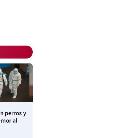
n perros y
emor al