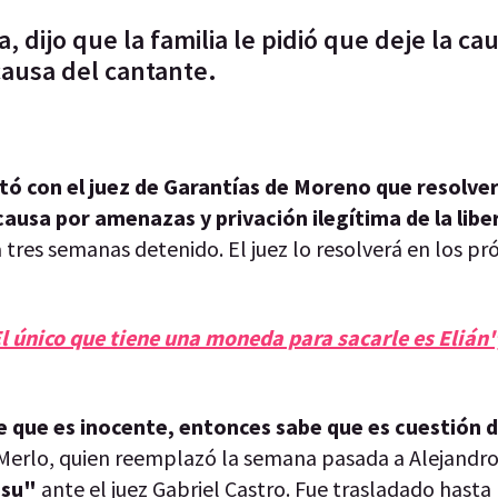
 dijo que la familia le pidió que deje la cau
 causa del cantante.
tó con el juez de Garantías de Moreno que resolverá
causa por amenazas y privación ilegítima de la libe
 tres semanas detenido. El juez lo resolverá en los pr
l único que tiene una moneda para sacarle es Elián",
be que es inocente, entonces sabe que es cuestión
 Merlo, quien reemplazó la semana pasada a Alejandro
isu"
ante el juez Gabriel Castro. Fue trasladado hasta 