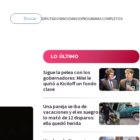
Buscar
DIPUTADOS
INICIO
INICIO
PROGRAMAS COMPLETOS
LO ÚLTIMO
Sigue la pelea con los
gobernadores: Milei le
quitó a Kiciloff un fondo
clave
Una pareja se iba de
vacaciones y el ex suegro
lo mató de 12 disparos:
ella quedó herida