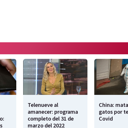
Telenueve al
China: mata
amanecer: programa
gatos por t
o:
completo del 31 de
Covid
s
marzo del 2022