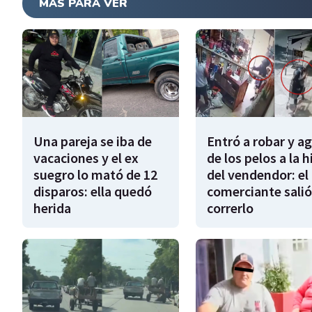
MÁS PARA VER
Una pareja se iba de
Entró a robar y a
vacaciones y el ex
de los pelos a la h
suegro lo mató de 12
del vendendor: el
disparos: ella quedó
comerciante salió
herida
correrlo