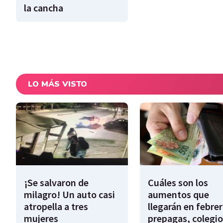
la cancha
LO MÁS VISTO
¡Se salvaron de
Cuáles son los
milagro! Un auto casi
aumentos que
atropella a tres
llegarán en febrer
mujeres
prepagas, colegio