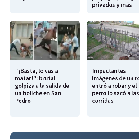
privados y más
"¡Basta, lo vas a
Impactantes
matar!": brutal
imágenes de un r
golpiza a la salida de
entró a robar y el
un boliche en San
perro lo sacó a las
Pedro
corridas