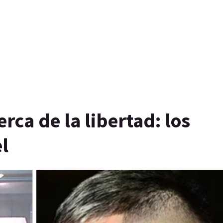
rca de la libertad: los
l