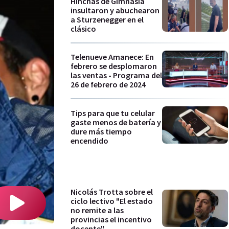
Hinchas de Gimnasia
insultaron y abuchearon
a Sturzenegger en el
clásico
Telenueve Amanece: En
febrero se desplomaron
las ventas - Programa del
26 de febrero de 2024
Tips para que tu celular
gaste menos de batería y
dure más tiempo
encendido
Nicolás Trotta sobre el
ciclo lectivo "El estado
no remite a las
provincias el incentivo
docente"