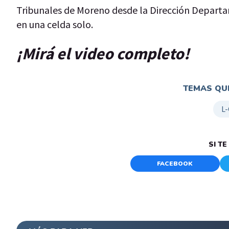
Tribunales de Moreno desde la Dirección Departa
en una celda solo.
¡Mirá el video completo!
TEMAS QUE
L
SI T
FACEBOOK