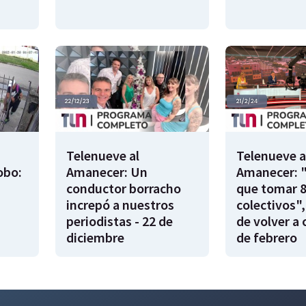
Telenueve al
Telenueve a
obo:
Amanecer: Un
Amanecer: 
conductor borracho
que tomar 
increpó a nuestros
colectivos",
periodistas - 22 de
de volver a 
diciembre
de febrero