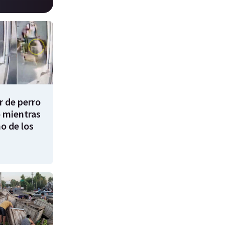
 de perro
 mientras
o de los