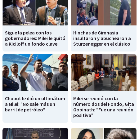
Sigue la pelea con los
Hinchas de Gimnasia
gobernadores: Milei le quitó
insultaron y abuchearon a
a Kiciloff un fondo clave
Sturzenegger en el clásico
Chubut le dió un ultimátum
Milei se reunió con la
a Milei: "No sale más un
número dos del Fondo, Gita
barril de petróleo"
Gopinath: “Fue una reunión
positiva”