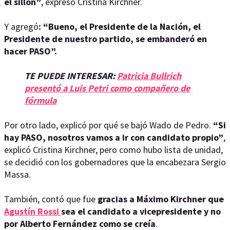
el sillón”
, expresó Cristina Kirchner.
Y agregó
: “Bueno, el Presidente de la Nación, el
Presidente de nuestro partido, se embanderó en
hacer PASO”.
TE PUEDE INTERESAR:
Patricia Bullrich
presentó a Luis Petri como compañero de
fórmula
Por otro lado, explicó por qué se bajó Wado de Pedro.
“Si
hay PASO, nosotros vamos a ir con candidato propio”
,
explicó Cristina Kirchner, pero como hubo lista de unidad,
se decidió con los gobernadores que la encabezara Sergio
Massa.
También, contó que fue
gracias a Máximo Kirchner que
Agustín Rossi
sea el candidato a vicepresidente y no
por Alberto Fernández como se creía
.