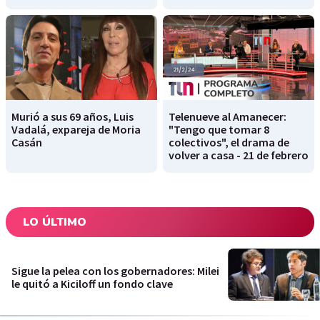
Murió a sus 69 años, Luis
Telenueve al Amanecer:
Vadalá, expareja de Moria
"Tengo que tomar 8
Casán
colectivos", el drama de
volver a casa - 21 de febrero
LO ÚLTIMO
Sigue la pelea con los gobernadores: Milei
le quitó a Kiciloff un fondo clave