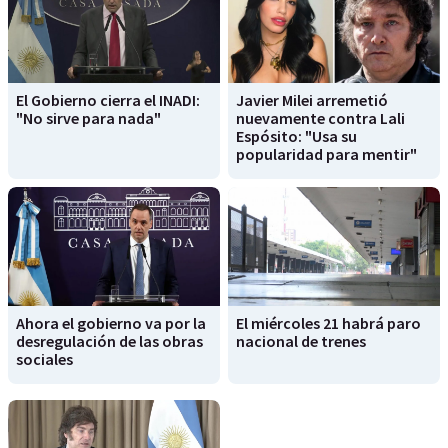
El Gobierno cierra el INADI:
Javier Milei arremetió
"No sirve para nada"
nuevamente contra Lali
Espósito: "Usa su
popularidad para mentir"
Ahora el gobierno va por la
El miércoles 21 habrá paro
desregulación de las obras
nacional de trenes
sociales