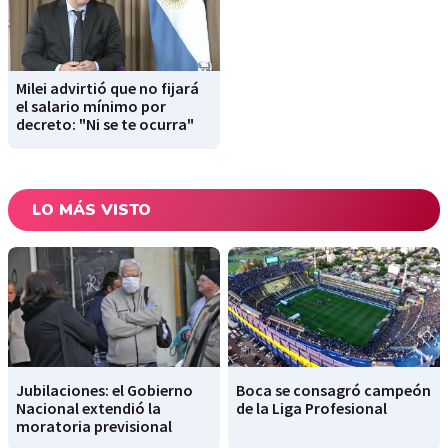
Milei advirtió que no fijará
el salario mínimo por
decreto: "Ni se te ocurra"
LO MÁS VISTO
Jubilaciones: el Gobierno
Boca se consagró campeón
Nacional extendió la
de la Liga Profesional
moratoria previsional