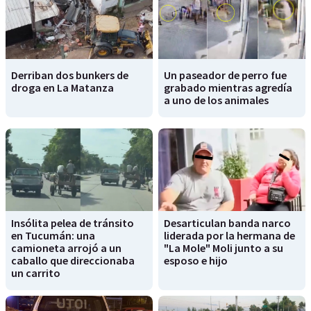
Derriban dos bunkers de
Un paseador de perro fue
droga en La Matanza
grabado mientras agredía
a uno de los animales
Insólita pelea de tránsito
Desarticulan banda narco
en Tucumán: una
liderada por la hermana de
camioneta arrojó a un
"La Mole" Moli junto a su
caballo que direccionaba
esposo e hijo
un carrito