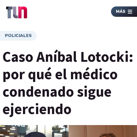
MÁS
POLICIALES
Caso Aníbal Lotocki:
por qué el médico
condenado sigue
ejerciendo