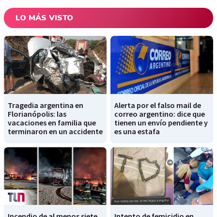
LO MÁS VISTO
Tragedia argentina en
Alerta por el falso mail de
Florianópolis: las
correo argentino: dice que
vacaciones en familia que
tienen un envío pendiente y
terminaron en un accidente
es una estafa
Incendio de al menos siete
Intento de femicidio en