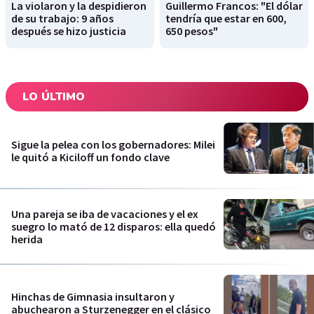
La violaron y la despidieron
Guillermo Francos: "El dólar
de su trabajo: 9 años
tendría que estar en 600,
después se hizo justicia
650 pesos"
LO ÚLTIMO
Sigue la pelea con los gobernadores: Milei
le quitó a Kiciloff un fondo clave
Una pareja se iba de vacaciones y el ex
suegro lo mató de 12 disparos: ella quedó
herida
Hinchas de Gimnasia insultaron y
abuchearon a Sturzenegger en el clásico