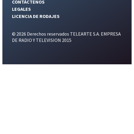
CONTÁCTENOS
LEGALES
LICENCIA DE RODAJES
© 2026 Derechos reservados TELEARTE S.A. EMPRESA
DE RADIO Y TELEVISION 2015