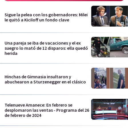
Sigue la pelea con los gobernadores: Milei
le quitó a Kiciloff un fondo clave
Una pareja se iba de vacaciones y el ex
suegro lo mató de 12 disparos: ella quedó
herida
Hinchas de Gimnasia insultaron y
abuchearon a Sturzenegger en el clásico
Telenueve Amanece: En febrero se
desplomaron las ventas - Programa del 26
de febrero de 2024