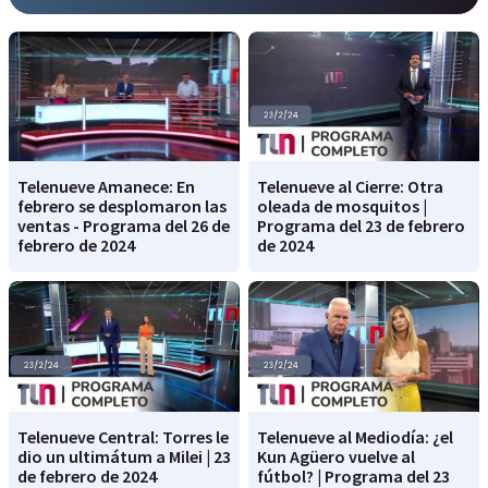
Telenueve Amanece: En
Telenueve al Cierre: Otra
febrero se desplomaron las
oleada de mosquitos |
ventas - Programa del 26 de
Programa del 23 de febrero
febrero de 2024
de 2024
Telenueve Central: Torres le
Telenueve al Mediodía: ¿el
dio un ultimátum a Milei | 23
Kun Agüero vuelve al
de febrero de 2024
fútbol? | Programa del 23