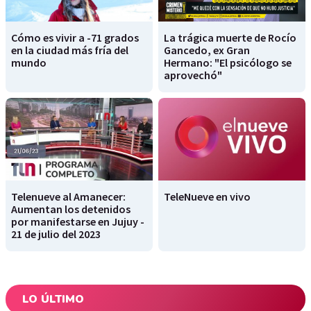
Cómo es vivir a -71 grados
La trágica muerte de Rocío
en la ciudad más fría del
Gancedo, ex Gran
mundo
Hermano: "El psicólogo se
aprovechó"
Telenueve al Amanecer:
TeleNueve en vivo
Aumentan los detenidos
por manifestarse en Jujuy -
21 de julio del 2023
LO ÚLTIMO