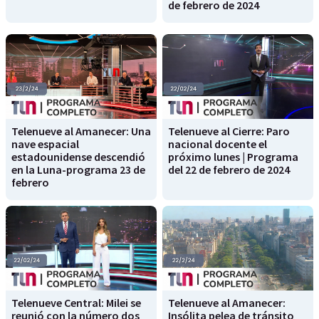
de febrero de 2024
Telenueve al Amanecer: Una
Telenueve al Cierre: Paro
nave espacial
nacional docente el
estadounidense descendió
próximo lunes | Programa
en la Luna-programa 23 de
del 22 de febrero de 2024
febrero
Telenueve Central: Milei se
Telenueve al Amanecer:
reunió con la número dos
Insólita pelea de tránsito