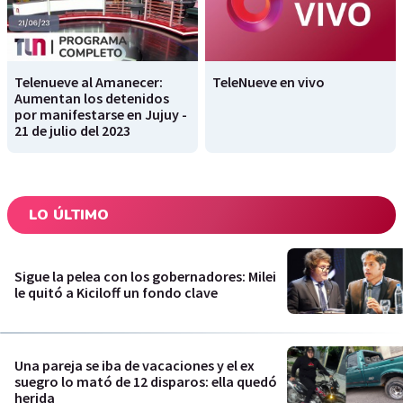
Telenueve al Amanecer:
TeleNueve en vivo
Aumentan los detenidos
por manifestarse en Jujuy -
21 de julio del 2023
LO ÚLTIMO
Sigue la pelea con los gobernadores: Milei
le quitó a Kiciloff un fondo clave
Una pareja se iba de vacaciones y el ex
suegro lo mató de 12 disparos: ella quedó
herida