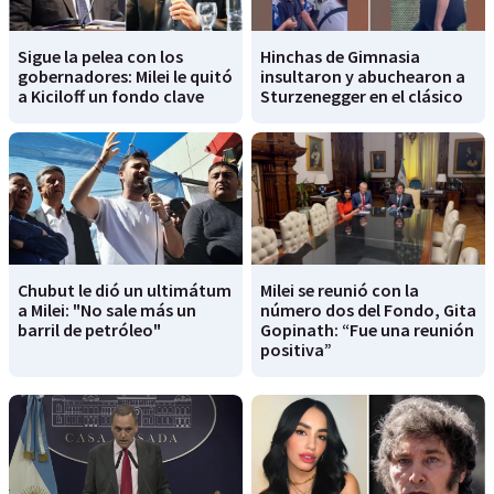
Sigue la pelea con los
Hinchas de Gimnasia
gobernadores: Milei le quitó
insultaron y abuchearon a
a Kiciloff un fondo clave
Sturzenegger en el clásico
Chubut le dió un ultimátum
Milei se reunió con la
a Milei: "No sale más un
número dos del Fondo, Gita
barril de petróleo"
Gopinath: “Fue una reunión
positiva”