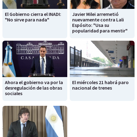
El Gobierno cierra el INADI:
Javier Milei arremetió
"No sirve para nada"
nuevamente contra Lali
Espósito: "Usa su
popularidad para mentir"
Ahora el gobierno va por la
El miércoles 21 habrá paro
desregulación de las obras
nacional de trenes
sociales