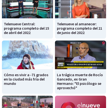
Telenueve Central:
Telenueve al amanecer:
programa completo del 15
programa completo del 21
de abril del 2022
de junio del 2022
Cómo es vivir a -71 grados
La trágica muerte de Rocío
en la ciudad más fría del
Gancedo, ex Gran
mundo
Hermano: "El psicólogo se
aprovechó"