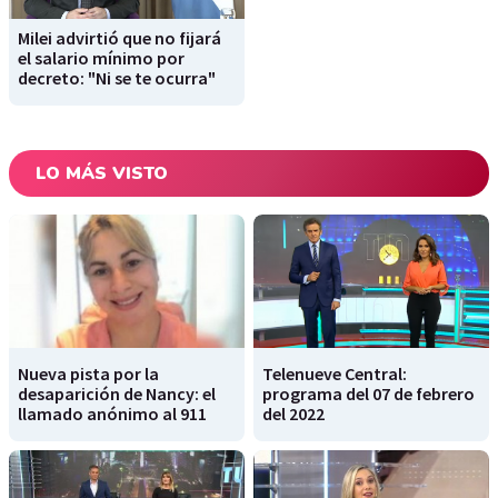
Milei advirtió que no fijará
el salario mínimo por
decreto: "Ni se te ocurra"
LO MÁS VISTO
Nueva pista por la
Telenueve Central:
desaparición de Nancy: el
programa del 07 de febrero
llamado anónimo al 911
del 2022