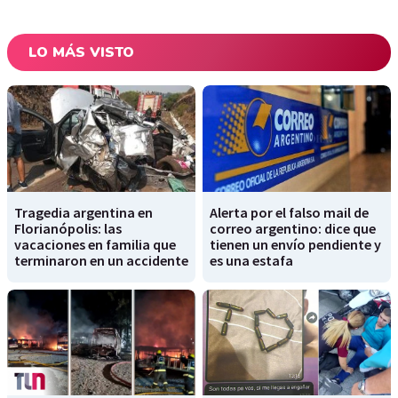
LO MÁS VISTO
Tragedia argentina en
Alerta por el falso mail de
Florianópolis: las
correo argentino: dice que
vacaciones en familia que
tienen un envío pendiente y
terminaron en un accidente
es una estafa