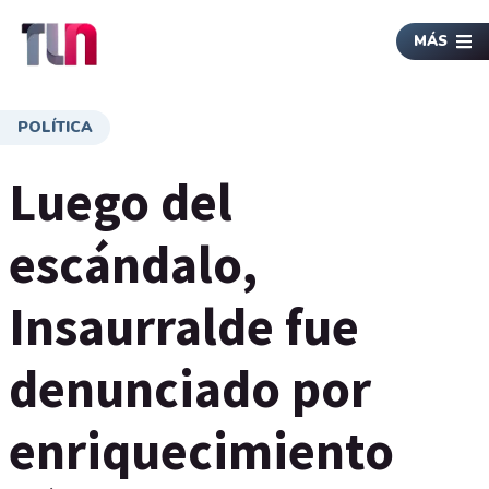
MÁS
POLÍTICA
Luego del
escándalo,
Insaurralde fue
denunciado por
enriquecimiento