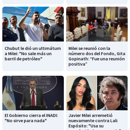
Chubut le dió un ultimátum
Milei se reunió con la
a Milei: "No sale más un
número dos del Fondo, Gita
barril de petróleo"
Gopinath: “Fue una reunión
positiva”
El Gobierno cierra el INADI:
Javier Milei arremetió
"No sirve para nada"
nuevamente contra Lali
Espósito: "Usa su