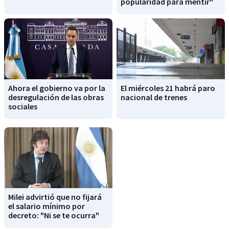
popularidad para mentir"
Ahora el gobierno va por la
El miércoles 21 habrá paro
desregulación de las obras
nacional de trenes
sociales
Milei advirtió que no fijará
el salario mínimo por
decreto: "Ni se te ocurra"