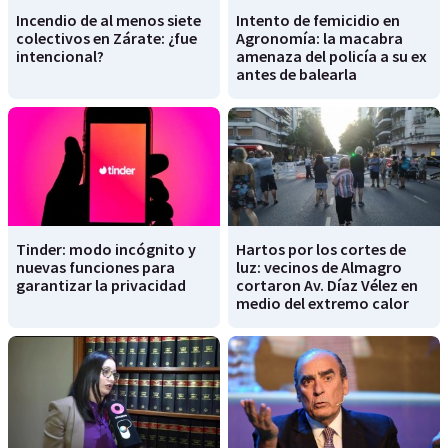
Incendio de al menos siete
Intento de femicidio en
colectivos en Zárate: ¿fue
Agronomía: la macabra
intencional?
amenaza del policía a su ex
antes de balearla
Tinder: modo incógnito y
Hartos por los cortes de
nuevas funciones para
luz: vecinos de Almagro
garantizar la privacidad
cortaron Av. Díaz Vélez en
medio del extremo calor