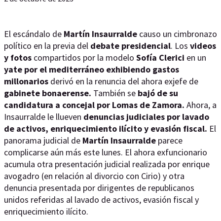
El escándalo de
Martín Insaurralde
causo un cimbronazo
político en la previa del
debate presidencial
. Los
videos
y fotos
compartidos por la modelo
Sofía Clerici
en un
yate por el mediterráneo exhibiendo gastos
millonarios
derivó en la renuncia del ahora exjefe de
gabinete bonaerense.
También se
bajó de su
candidatura a concejal por Lomas de Zamora.
Ahora, a
Insaurralde le llueven
denuncias judiciales por lavado
de activos, enriquecimiento ilícito y evasión fiscal.
El
panorama judicial de
Martín Insaurralde
parece
complicarse aún más este lunes. El ahora exfuncionario
acumula otra presentación judicial realizada por enrique
avogadro (en relación al divorcio con Cirio) y otra
denuncia presentada por dirigentes de republicanos
unidos referidas al lavado de activos, evasión fiscal y
enriquecimiento ilícito.