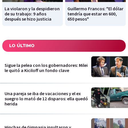
La violaron y la despidieron
Guillermo Francos: "El dólar
de su trabajo: 9 años
tendría que estar en 600,
después se hizo justicia
650 pesos"
LO ÚLTIMO
Sigue la pelea con los gobernadores: Milei
le quitó a Kiciloff un fondo clave
Una pareja se iba de vacaciones y el ex
suegro lo mató de 12 disparos: ella quedó
herida
Hinchas de Gimnasia insultaron y