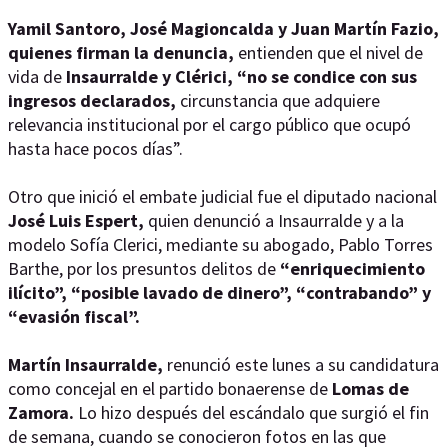
Yamil Santoro, José Magioncalda y Juan Martín Fazio,
quienes firman la denuncia,
entienden que el nivel de
vida de
Insaurralde y Clérici, “no se condice con sus
ingresos declarados,
circunstancia que adquiere
relevancia institucional por el cargo público que ocupó
hasta hace pocos días”.
Otro que inició el embate judicial fue el diputado nacional
José Luis Espert,
quien denunció a Insaurralde y a la
modelo Sofía Clerici, mediante su abogado, Pablo Torres
Barthe, por los presuntos delitos de
“enriquecimiento
ilícito”, “posible lavado de dinero”, “contrabando” y
“evasión fiscal”.
Martín Insaurralde,
renunció este lunes a su candidatura
como concejal en el partido bonaerense de
Lomas de
Zamora.
Lo hizo después del escándalo que surgió el fin
de semana, cuando se conocieron fotos en las que