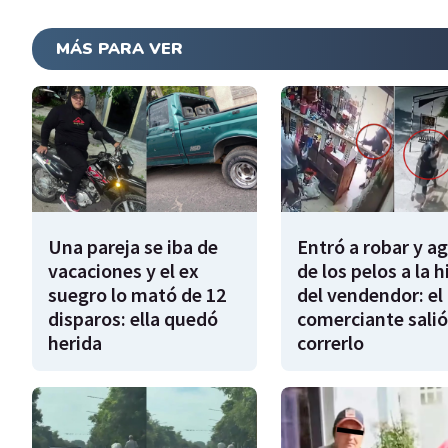
MÁS PARA VER
Una pareja se iba de
Entró a robar y a
vacaciones y el ex
de los pelos a la h
suegro lo mató de 12
del vendendor: el
disparos: ella quedó
comerciante salió
herida
correrlo