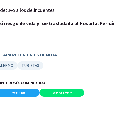
 detuvo a los delincuentes.
ió riesgo de vida y fue trasladada al Hospital Fern
 APARECEN EN ESTA NOTA:
ALERMO
TURISTAS
E INTERESÓ, COMPARTILO
TWITTER
WHATSAPP