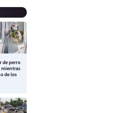
 de perro
 mientras
o de los