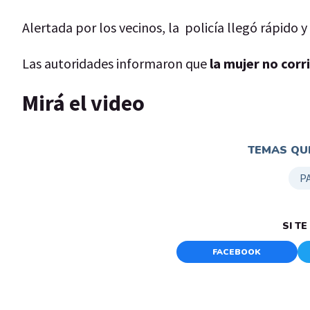
Alertada por los vecinos, la policía llegó rápido y
Las autoridades informaron que
la mujer no corr
Mirá el video
TEMAS QUE
P
SI T
FACEBOOK