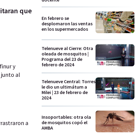
vitaran que
En febrero se
desplomaron las ventas
en los supermercados
Telenueve al Cierre: Otra
oleada de mosquitos |
Programa del 23 de
febrero de 2024
finur y
junto al
Telenueve Central: Torres
le dio un ultimátum a
Milei | 23 de febrero de
2024
Insoportables: otra ola
rrastraron a
de mosquitos copó el
AMBA