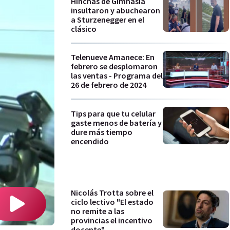
Hinchas de Gimnasia
insultaron y abuchearon
a Sturzenegger en el
clásico
Telenueve Amanece: En
febrero se desplomaron
las ventas - Programa del
26 de febrero de 2024
Tips para que tu celular
gaste menos de batería y
dure más tiempo
encendido
Nicolás Trotta sobre el
ciclo lectivo "El estado
no remite a las
provincias el incentivo
docente"