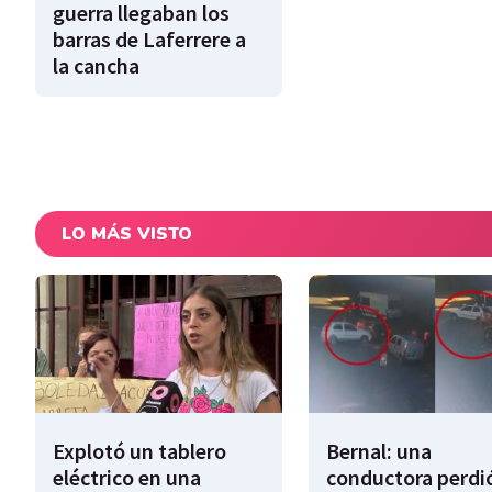
guerra llegaban los
barras de Laferrere a
la cancha
LO MÁS VISTO
Explotó un tablero
Bernal: una
eléctrico en una
conductora perdió