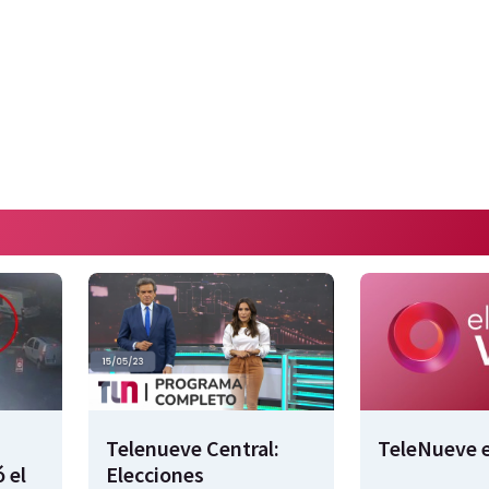
Telenueve Central:
TeleNueve e
 el
Elecciones