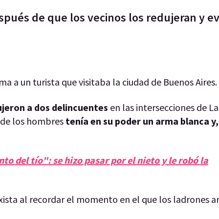
spués de que los vecinos los redujeran y e
ma a un turista que visitaba la ciudad de Buenos Aires.
jeron a dos delincuentes
en las intersecciones de La
o de los hombres
tenía en su poder un arma blanca y,
o del tío": se hizo pasar por el nieto y le robó la
taxista al recordar el momento en el que los ladrones a