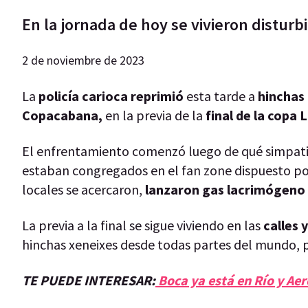
En la jornada de hoy se vivieron disturb
2 de noviembre de 2023
La
policía carioca reprimió
esta tarde a
hinchas
Copacabana,
en la previa de la
final de la copa 
El enfrentamiento comenzó luego de qué simpatiz
estaban congregados en el fan zone dispuesto po
locales se acercaron,
lanzaron gas lacrimógeno
La previa a la final se sigue viviendo en las
calles y
hinchas xeneixes desde todas partes del mundo, p
TE PUEDE INTERESAR:
Boca ya está en Río y Ae