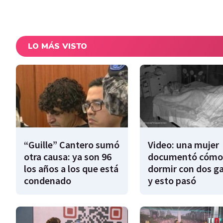
LO MÁS VISTO
“Guille” Cantero sumó
Video: una mujer
otra causa: ya son 96
documentó cómo
los años a los que está
dormir con dos g
condenado
y esto pasó