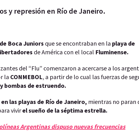
ios y represión en Río de Janeiro.
 de Boca Juniors
que se encontraban en la
playa de
Libertadores
de América con el local
Fluminense.
antes del “Flu” comenzaron a acercarse a los argent
r la
CONMEBOL
, a partir de lo cual las fuerzas de se
 y bombas de estruendo.
 en las playas de Río de Janeiro,
mientras no paran d
ara vivir
el sueño de la séptima estrella.
rolíneas Argentinas dispuso nuevas frecuencias