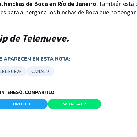
l hinchas de Boca en Río de Janeiro
. También está 
tes para albergar a los hinchas de Boca que no tengan
lip de Telenueve.
 APARECEN EN ESTA NOTA:
LENEUEVE
CANAL 9
E INTERESÓ, COMPARTILO
TWITTER
WHATSAPP