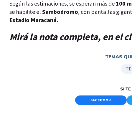
Según las estimaciones, se esperan más de
100 mi
se habilite el
Sambodromo
, con pantallas gigan
Estadio Maracaná.
Mirá la nota completa, en el c
TEMAS QUE
TE
SI T
FACEBOOK