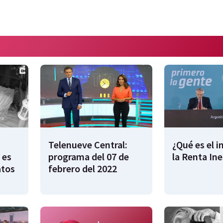
Telenueve Central:
¿Qué es el 
 es
programa del 07 de
la Renta In
atos
febrero del 2022