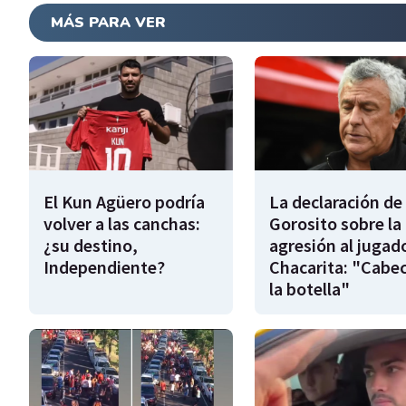
MÁS PARA VER
El Kun Agüero podría
La declaración de
volver a las canchas:
Gorosito sobre la
¿su destino,
agresión al jugad
Independiente?
Chacarita: "Cabe
la botella"