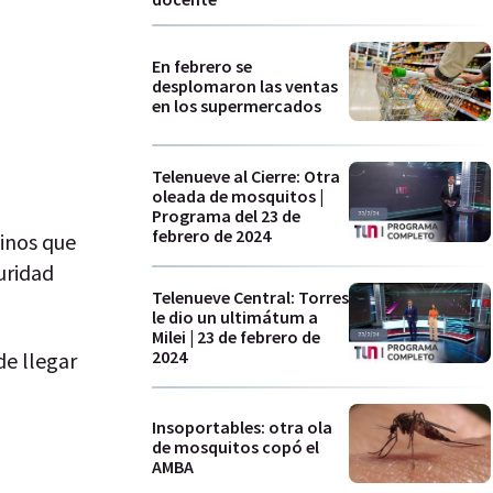
En febrero se
desplomaron las ventas
en los supermercados
Telenueve al Cierre: Otra
oleada de mosquitos |
Programa del 23 de
febrero de 2024
inos que
guridad
Telenueve Central: Torres
le dio un ultimátum a
Milei | 23 de febrero de
2024
e llegar
Insoportables: otra ola
de mosquitos copó el
AMBA