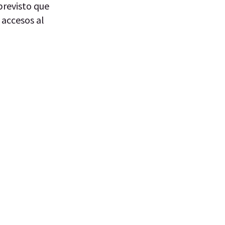
previsto que
 accesos al