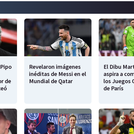
 Pipo
Revelaron imágenes
El Dibu Mar
inéditas de Messi en el
aspira a co
or de
Mundial de Qatar
los Juegos 
ceó
de París