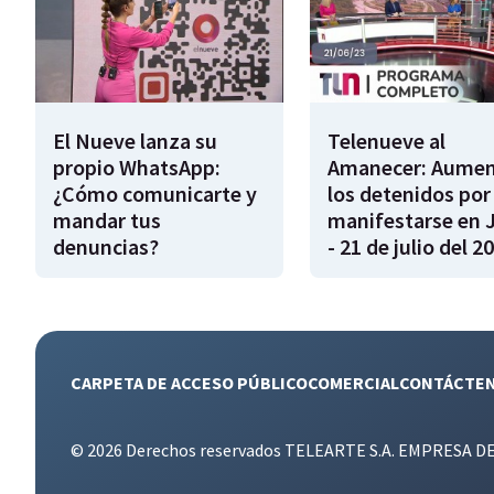
El Nueve lanza su
Telenueve al
propio WhatsApp:
Amanecer: Aume
¿Cómo comunicarte y
los detenidos por
mandar tus
manifestarse en 
denuncias?
- 21 de julio del 2
CARPETA DE ACCESO PÚBLICO
COMERCIAL
CONTÁCTE
© 2026 Derechos reservados TELEARTE S.A. EMPRESA D