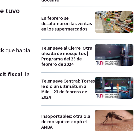
ue tuvo
En febrero se
desplomaron las ventas
en los supermercados
Telenueve al Cierre: Otra
ck
que había
oleada de mosquitos |
Programa del 23 de
febrero de 2024
it fiscal
, la
Telenueve Central: Torres
le dio un ultimátum a
Milei | 23 de febrero de
2024
Insoportables: otra ola
de mosquitos copó el
AMBA
.