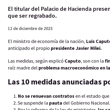
El titular del Palacio de Hacienda pres
que ser regrabado.
12 de diciembre de 2023
El ministro de economía de la nación,
Luis Caput
anticipado el propio
presidente Javier Milei.
Las medidas, según explicó
Caputo
, son con la
fi
raíz madre del
problema macroeconómico en la
Las 10 medidas anunciadas po
No se renuevan contratos
en el estado que
Se suspende la
pauta
del Gobierno Nacional
Por la reforma de la ley de ministerios,
las ca