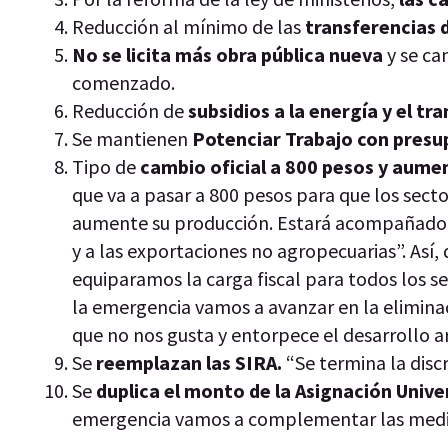
Reducción al mínimo de las
transferencias d
No se licita más obra pública nueva
y se ca
comenzado.
Reducción de
subsidios a la energía y el tr
Se mantienen
Potenciar Trabajo con presu
Tipo de
cambio oficial a 800 pesos y aume
que va a pasar a 800 pesos para que los sect
aumente su producción. Estará acompañado p
y a las exportaciones no agropecuarias”. Así,
equiparamos la carga fiscal para todos los s
la emergencia vamos a avanzar en la elimina
que no nos gusta y entorpece el desarrollo a
Se
reemplazan las SIRA.
“Se termina la disc
Se
duplica el monto de la Asignación Univer
emergencia vamos a complementar las medida