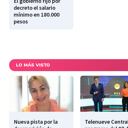
El gobierno fijó por
decreto el salario
mínimo en 180.000
pesos
LO MÁS VISTO
Nueva pista por la
Telenueve Central