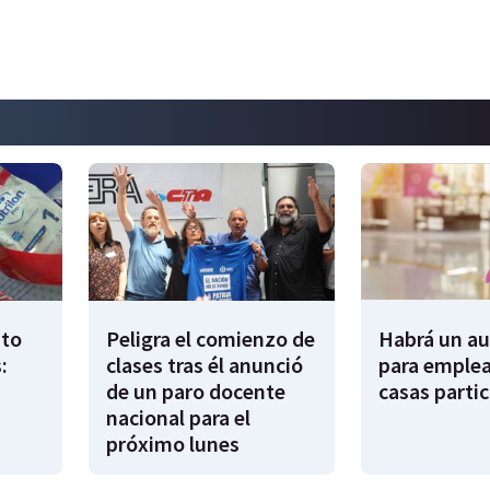
to
Peligra el comienzo de
Habrá un a
:
clases tras él anunció
para emple
de un paro docente
casas partic
nacional para el
próximo lunes