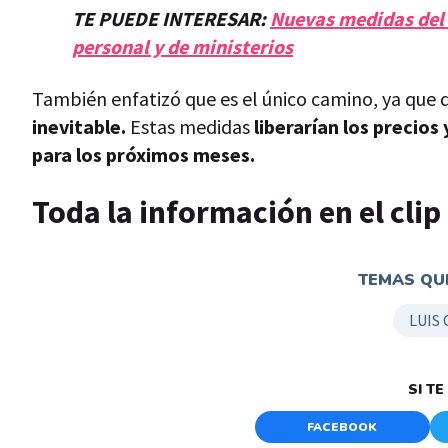
TE PUEDE INTERESAR:
Nuevas medidas del 
personal y de ministerios
También enfatizó que es el único camino, ya que 
inevitable.
Estas medidas
liberarían los precio
para los próximos meses.
Toda la información en el cli
TEMAS QUE
LUIS
SI T
FACEBOOK