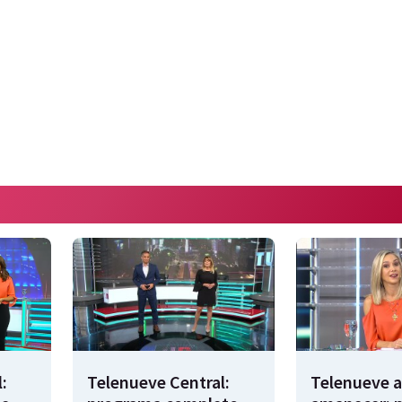
:
Telenueve Central:
Telenueve a