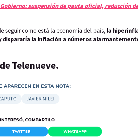
Gobierno: suspensión de pauta oficial, reducción d
de seguir como está la economía del país,
la hiperinfl
s y dispararía la inflación a números alarmantemen
p de Telenueve.
 APARECEN EN ESTA NOTA:
 CAPUTO
JAVIER MILEI
E INTERESÓ, COMPARTILO
TWITTER
WHATSAPP