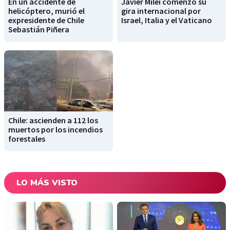
En un accidente de
Javier Milei comenzó su
helicóptero, murió el
gira internacional por
expresidente de Chile
Israel, Italia y el Vaticano
Sebastián Piñera
Chile: ascienden a 112 los
muertos por los incendios
forestales
LO MÁS VISTO