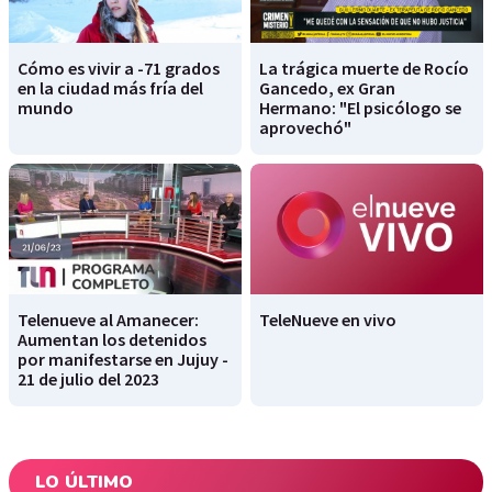
Cómo es vivir a -71 grados
La trágica muerte de Rocío
en la ciudad más fría del
Gancedo, ex Gran
mundo
Hermano: "El psicólogo se
aprovechó"
Telenueve al Amanecer:
TeleNueve en vivo
Aumentan los detenidos
por manifestarse en Jujuy -
21 de julio del 2023
LO ÚLTIMO