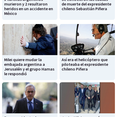
murieron y 2 resultaron
de muerte del expresidente
heridos en un accidente en
chileno Sebastián Piñera
México
Milei quiere mudar la
Así era el helicóptero que
embajada argentina a
piloteaba el expresidente
Jerusalén y el grupo Hamas
chileno Piñera
le respondió