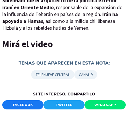
Soleimani fue el arquitecto de la política exterior
iraní en Oriente Medio
, responsable de la expansión de
la influencia de Teherán en países de la región.
Irán ha
apoyado a Hamas
, así como a la milicia chií libanesa
Hizbulá y a los rebeldes hutíes de Yemen.
Mirá el video
TEMAS QUE APARECEN EN ESTA NOTA:
TELENUEVE CENTRAL
CANAL 9
SI TE INTERESÓ, COMPARTILO
FACEBOOK
TWITTER
WHATSAPP