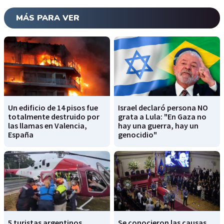
MÁS PARA VER
Un edificio de 14 pisos fue
Israel declaró persona NO
totalmente destruido por
grata a Lula: "En Gaza no
las llamas en Valencia,
hay una guerra, hay un
España
genocidio"
5 turistas argentinos
Se conocieron las causas