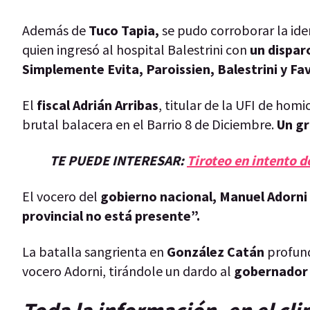
Además de
Tuco Tapia,
se pudo corroborar la iden
quien ingresó al hospital Balestrini con
un dispar
Simplemente Evita, Paroissien, Balestrini y Fa
El
fiscal Adrián Arribas
, titular de la UFI de homi
brutal balacera en el Barrio 8 de Diciembre.
Un gr
TE PUEDE INTERESAR:
Tiroteo en intento 
El vocero del
gobierno nacional, Manuel Adorni
provincial no está presente”.
La batalla sangrienta en
González Catán
profun
vocero Adorni, tirándole un dardo al
gobernador d