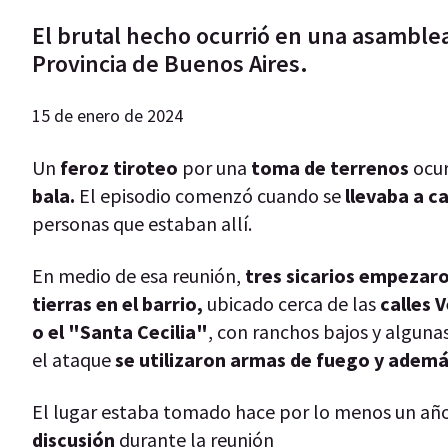
El brutal hecho ocurrió en una asamble
Provincia de Buenos Aires.
15 de enero de 2024
Un
feroz tiroteo
por una
toma de terrenos
ocur
bala.
El episodio comenzó cuando se
llevaba a 
personas que estaban allí.
En medio de esa reunión,
tres sicarios empezaro
tierras en el barrio,
ubicado cerca de las
calles 
o el "Santa Cecilia"
, con ranchos bajos y algunas
el ataque
se utilizaron armas de fuego y ademá
El lugar estaba tomado hace por lo menos un añ
discusión
durante la reunión