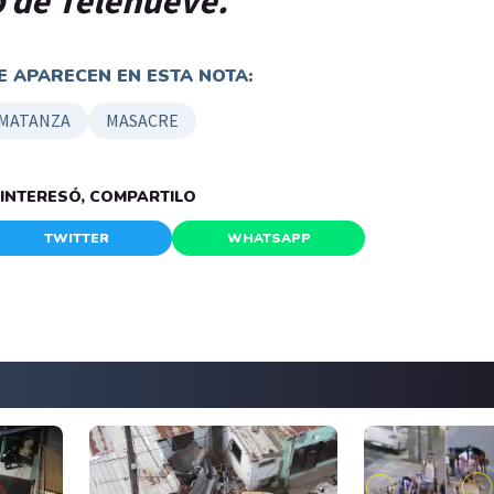
p de Telenueve.
 APARECEN EN ESTA NOTA:
 MATANZA
MASACRE
E INTERESÓ, COMPARTILO
TWITTER
WHATSAPP