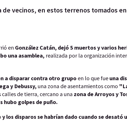
a de vecinos, en estos terrenos tomados en
rió en
González Catán, dejó 5 muertos y varios her
cabo una asamblea,
realizada por la organización inte
n a disparar contra otro grupo
en lo que fue
una di
Vega y Debussy,
una zona de asentamientos como
"L
 calles de tierra, cercano a una
zona de Arroyos y To
s hubo golpes de puño.
o
y los disparos se habrían dado cuando se desató 