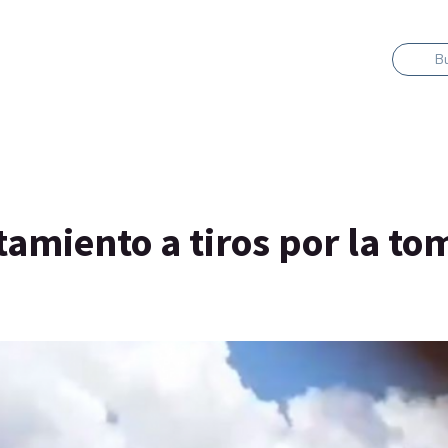
B
amiento a tiros por la to