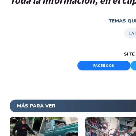
Toda la información, en el cli
TEMAS QUE
LA
SI T
FACEBOOK
MÁS PARA VER