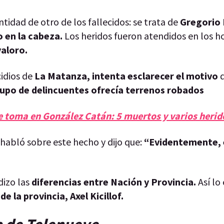
tidad de otro de los fallecidos: se trata de
Gregorio
o en la cabeza.
Los heridos fueron atendidos en los h
valoro.
cidios de
La Matanza, intenta esclarecer el motivo
q
upo de delincuentes ofrecía terrenos robados
de toma en González Catán: 5 muertos y varios herid
habló sobre este hecho y dijo que:
“Evidentemente, 
dizo las
diferencias entre Nación y Provincia.
Así lo
e la provincia, Axel Kicillof.