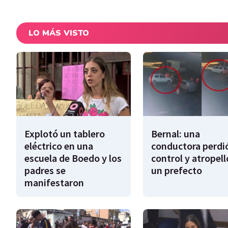
LO MÁS VISTO
Explotó un tablero
Bernal: una
eléctrico en una
conductora perdió
escuela de Boedo y los
control y atropell
padres se
un prefecto
manifestaron