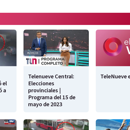
Telenueve Central:
TeleNueve e
 el
Elecciones
ó a
provinciales |
Programa del 15 de
mayo de 2023