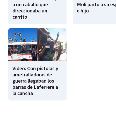
a un caballo que
Moli junto a su e
direccionaba un
e hijo
carrito
Video: Con pistolas y
ametralladoras de
guerra llegaban los
barras de Laferrere a
la cancha