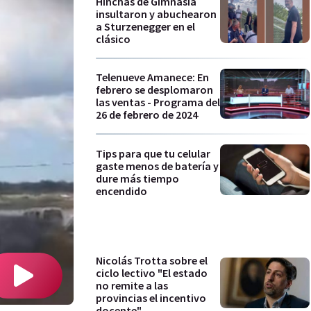
Hinchas de Gimnasia
insultaron y abuchearon
a Sturzenegger en el
clásico
Telenueve Amanece: En
febrero se desplomaron
las ventas - Programa del
26 de febrero de 2024
Tips para que tu celular
gaste menos de batería y
dure más tiempo
encendido
Nicolás Trotta sobre el
ciclo lectivo "El estado
no remite a las
provincias el incentivo
docente"