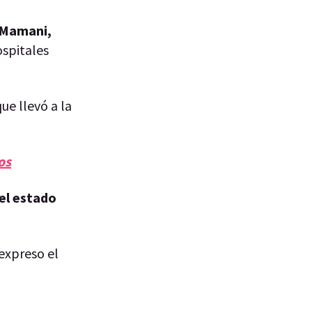
 Mamani,
ospitales
ue llevó a la
os
el estado
 expreso el