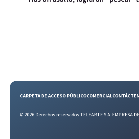
CARPETA DE ACCESO PÚBLICO
COMERCIAL
CONTÁCTE
© 2026 Derechos reservados TELEARTE S.A. EMPRESA D