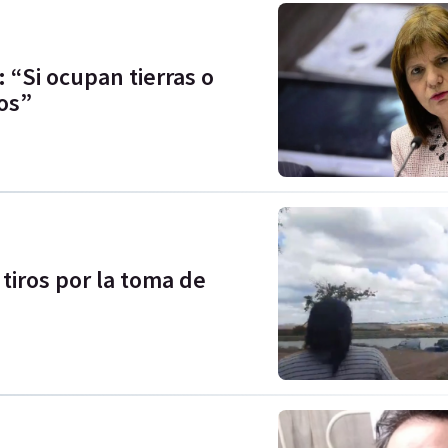
: “Si ocupan tierras o
os”
tiros por la toma de