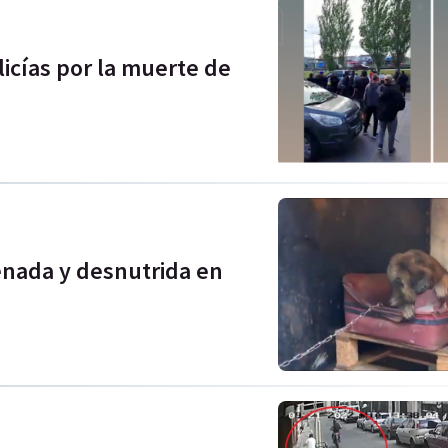
licías por la muerte de
enada y desnutrida en