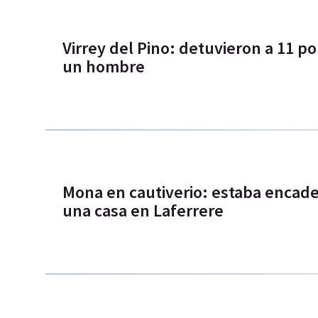
Virrey del Pino: detuvieron a 11 po
un hombre
Mona en cautiverio: estaba encad
una casa en Laferrere