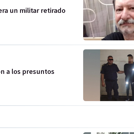
ra un militar retirado
n a los presuntos