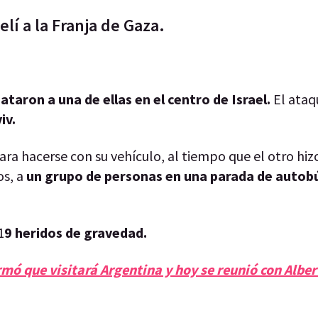
lí a la Franja de Gaza.
taron a una de ellas en el centro de Israel.
El ataq
iv.
ara hacerse con su vehículo, al tiempo que el otro hi
os, a
un grupo de personas en una parada de autob
1
9 heridos de gravedad.
rmó que visitará Argentina y hoy se reunió con Alber