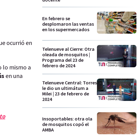
En febrero se
desplomaron las ventas
en los supermercados
ue ocurrió en
Telenueve al Cierre: Otra
oleada de mosquitos |
Programa del 23 de
febrero de 2024
zo lo mismo a
ús
en una
Telenueve Central: Torres
le dio un ultimátum a
Milei | 23 de febrero de
2024
to
Insoportables: otra ola
de mosquitos copó el
AMBA