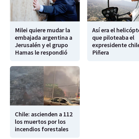
Milei quiere mudar la
Así era el helicóp
embajada argentina a
que piloteaba el
Jerusalén y el grupo
expresidente chil
Hamas le respondió
Piñera
Chile: ascienden a 112
los muertos por los
incendios forestales