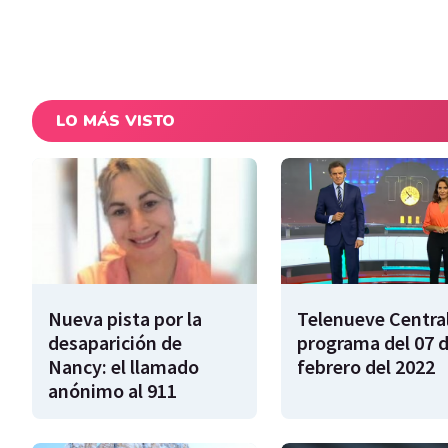
LO MÁS VISTO
Nueva pista por la
Telenueve Central
desaparición de
programa del 07 
Nancy: el llamado
febrero del 2022
anónimo al 911