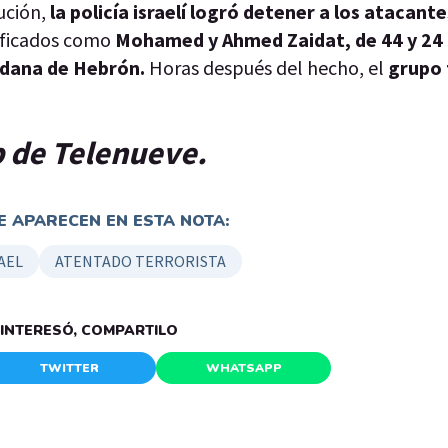
ución,
la policía israelí logró detener a los atacante
ificados como
Mohamed y Ahmed Zaidat, de 44 y 24
rdana de Hebrón.
Horas después del hecho, el
grupo 
p de Telenueve.
 APARECEN EN ESTA NOTA:
AEL
ATENTADO TERRORISTA
E INTERESÓ, COMPARTILO
TWITTER
WHATSAPP