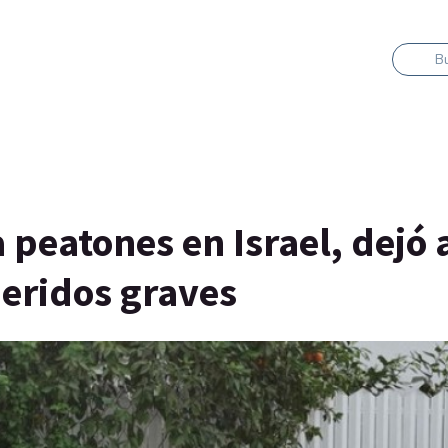
B
a peatones en Israel, dejó 
eridos graves