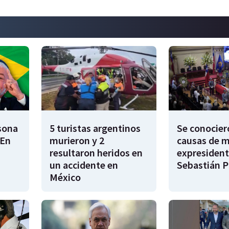
rsona
5 turistas argentinos
Se conocier
"En
murieron y 2
causas de m
resultaron heridos en
expresident
un accidente en
Sebastián P
México