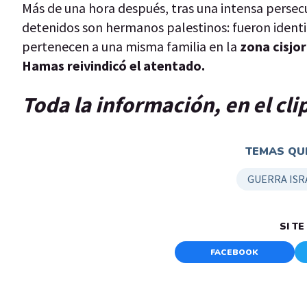
Más de una hora después, tras una intensa persec
detenidos son hermanos palestinos: fueron ident
pertenecen a una misma familia en la
zona cisjo
Hamas reivindicó el atentado.
Toda la información, en el cli
TEMAS QUE
GUERRA ISR
SI T
FACEBOOK