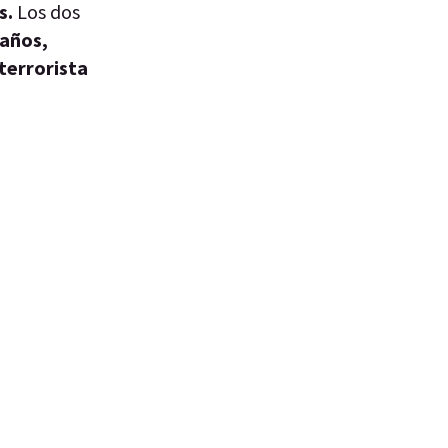
s.
Los dos
 años,
terrorista