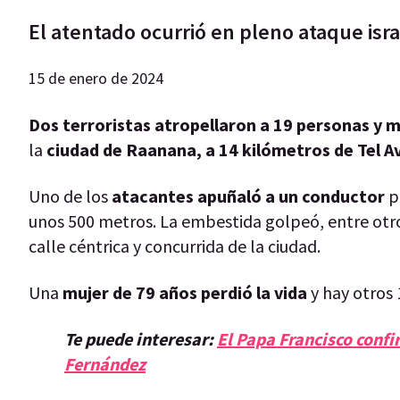
El atentado ocurrió en pleno ataque israe
15 de enero de 2024
Dos terroristas atropellaron a 19 personas y ma
la
ciudad de Raanana, a 14 kilómetros de Tel Av
Uno de los
atacantes apuñaló a un conductor
p
unos 500 metros. La embestida golpeó, entre otr
calle céntrica y concurrida de la ciudad.
Una
mujer de 79 años perdió la vida
y hay otros 
Te puede interesar:
El Papa Francisco confi
Fernández