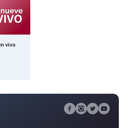
n vivo