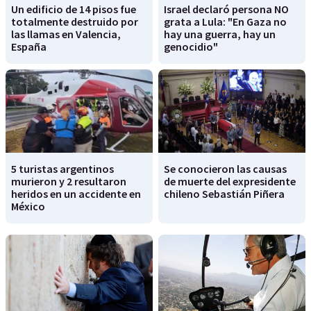
Un edificio de 14 pisos fue
Israel declaró persona NO
totalmente destruido por
grata a Lula: "En Gaza no
las llamas en Valencia,
hay una guerra, hay un
España
genocidio"
5 turistas argentinos
Se conocieron las causas
murieron y 2 resultaron
de muerte del expresidente
heridos en un accidente en
chileno Sebastián Piñera
México