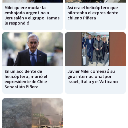
Milei quiere mudar la
Así era el helicóptero que
embajada argentina a
piloteaba el expresidente
Jerusalén y el grupo Hamas
chileno Piñera
le respondió
En un accidente de
Javier Milei comenzó su
helicóptero, murió el
gira internacional por
expresidente de Chile
Israel, Italia y el Vaticano
Sebastián Piñera