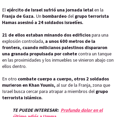
El
ejército de Israel sufrió una jornada letal
en la
Franja de Gaza.
Un
bombardeo
del
grupo terrorista
Hamas asesinó a 24 soldados israelíes.
21 de ellos estaban minando dos edificios
para una
explosión controlada,
a unos 600 metros de la
frontera,
cuando milicianos palestinos dispararon
una granada propulsada por cohete
contra un tanque
en las proximidades y los inmuebles se vinieron abajo con
ellos dentro.
En otro
combate cuerpo a cuerpo, otros 2 soldados
murieron en Khan Younis,
al sur de la Franja, zona que
Israel busca cercar para atrapar a miembros del
grupo
terrorista islámico.
TE PUEDE INTERESAR:
Profundo dolor en el
último adiós a Umma