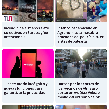
Incendio de al menos siete
Intento de femicidio en
colectivos en Zárate: ¿fue
Agronomía: la macabra
intencional?
amenaza del policía a su ex
antes de balearla
Tinder: modo incógnito y
Hartos por los cortes de
nuevas funciones para
luz: vecinos de Almagro
garantizar la privacidad
cortaron Av. Díaz Vélez en
medio del extremo calor