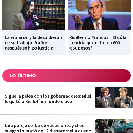
La violaron y la despidieron
Guillermo Francos: "El dólar
de su trabajo: 9 años
tendría que estar en 600,
después se hizo justicia
650 pesos"
LO ÚLTIMO
Sigue la pelea con los gobernadores: Milei
le quitó a Kiciloff un fondo clave
Una pareja se iba de vacaciones y el ex
suegro lo mató de 12 disparos: ella quedó