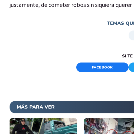
justamente, de cometer robos sin siquiera querer r
TEMAS QUE
SI T
FACEBOOK
MÁS PARA VER