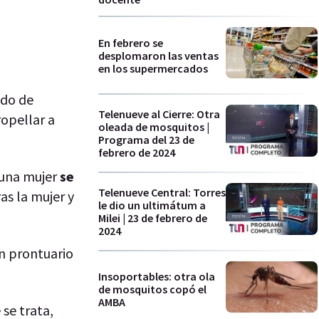
En febrero se
desplomaron las ventas
en los supermercados
ado de
Telenueve al Cierre: Otra
ropellar a
oleada de mosquitos |
Programa del 23 de
febrero de 2024
una mujer
se
Telenueve Central: Torres
ras la mujer y
le dio un ultimátum a
Milei | 23 de febrero de
2024
an prontuario
Insoportables: otra ola
de mosquitos copó el
AMBA
se trata,