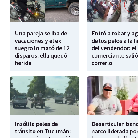
Una pareja se iba de
Entró a robar y a
vacaciones y el ex
de los pelos a la h
suegro lo mató de 12
del vendendor: el
disparos: ella quedó
comerciante salió
herida
correrlo
Insólita pelea de
Desarticulan ban
tránsito en Tucumán:
narco liderada por