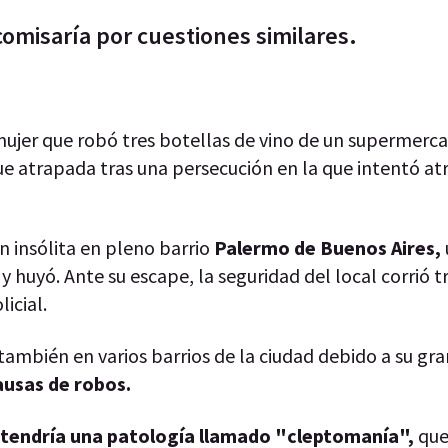
comisaría por cuestiones similares.
 mujer que robó tres botellas de vino de un supermerc
e atrapada tras una persecución en la que intentó at
ón insólita en pleno barrio
Palermo de Buenos Aires,
o
y huyó. Ante su escape, la seguridad del local corrió t
icial.
 también en varios barrios de la ciudad debido a su gr
ausas de robos.
tendría una patología llamado "cleptomanía",
que 