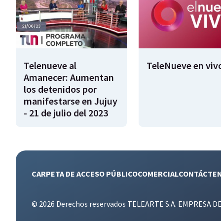
Telenueve al
TeleNueve en viv
Amanecer: Aumentan
los detenidos por
manifestarse en Jujuy
- 21 de julio del 2023
CARPETA DE ACCESO PÚBLICO
COMERCIAL
CONTÁCTE
© 2026 Derechos reservados TELEARTE S.A. EMPRESA D