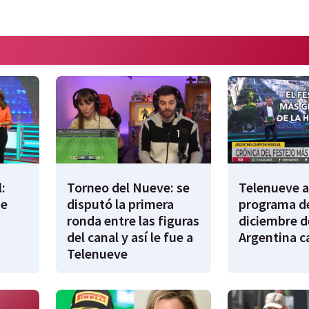
:
Torneo del Nueve: se
Telenueve al
de
disputó la primera
programa de
ronda entre las figuras
diciembre d
del canal y así le fue a
Argentina 
Telenueve