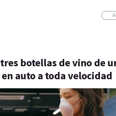
B
tres botellas de vino de u
en auto a toda velocidad