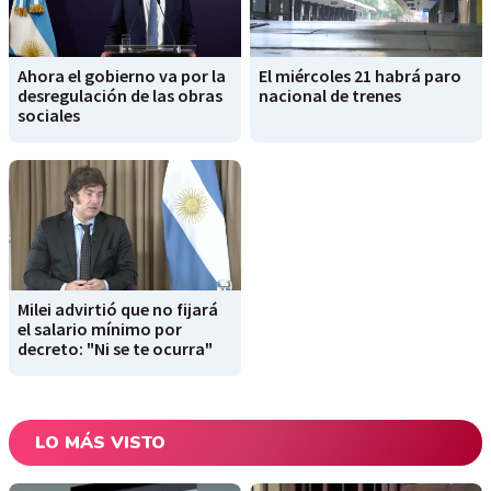
Ahora el gobierno va por la
El miércoles 21 habrá paro
desregulación de las obras
nacional de trenes
sociales
Milei advirtió que no fijará
el salario mínimo por
decreto: "Ni se te ocurra"
LO MÁS VISTO