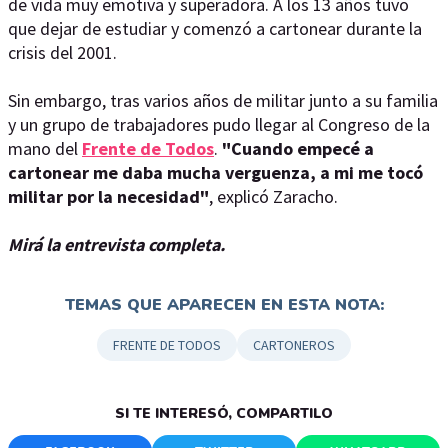
de vida muy emotiva y superadora. A los 13 años tuvo
que dejar de estudiar y comenzó a cartonear durante la
crisis del 2001.
Sin embargo, tras varios años de militar junto a su familia
y un grupo de trabajadores pudo llegar al Congreso de la
mano del
Frente de Todos
.
"Cuando empecé a
cartonear me daba mucha verguenza, a mi me tocó
militar por la necesidad"
, explicó Zaracho.
Mirá la entrevista completa.
TEMAS QUE APARECEN EN ESTA NOTA:
FRENTE DE TODOS
CARTONEROS
SI TE INTERESÓ, COMPARTILO