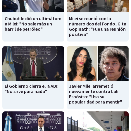
Chubut le dió un ultimátum
Milei se reunió con la
a Milei: "No sale más un
número dos del Fondo, Gita
barril de petróleo"
Gopinath: “Fue una reunión
positiva”
El Gobierno cierra el INADI:
Javier Milei arremetió
"No sirve para nada"
nuevamente contra Lali
Espósito: "Usa su
popularidad para mentir"