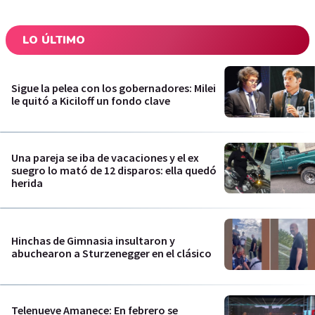
LO ÚLTIMO
Sigue la pelea con los gobernadores: Milei
le quitó a Kiciloff un fondo clave
Una pareja se iba de vacaciones y el ex
suegro lo mató de 12 disparos: ella quedó
herida
Hinchas de Gimnasia insultaron y
abuchearon a Sturzenegger en el clásico
Telenueve Amanece: En febrero se