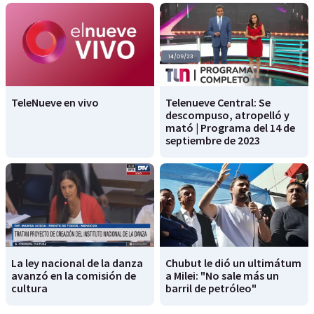
TeleNueve en vivo
Telenueve Central: Se
descompuso, atropelló y
mató | Programa del 14 de
septiembre de 2023
La ley nacional de la danza
Chubut le dió un ultimátum
avanzó en la comisión de
a Milei: "No sale más un
cultura
barril de petróleo"