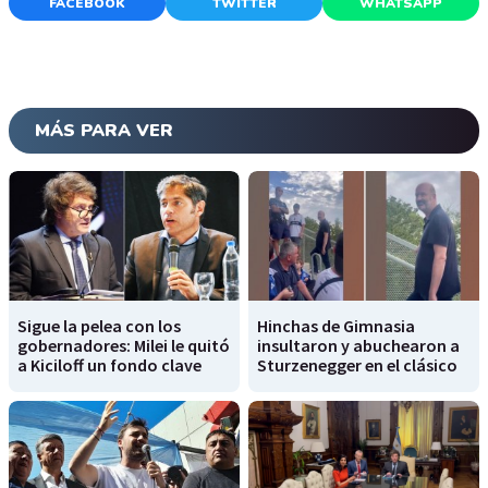
FACEBOOK
TWITTER
WHATSAPP
MÁS PARA VER
Sigue la pelea con los
Hinchas de Gimnasia
gobernadores: Milei le quitó
insultaron y abuchearon a
a Kiciloff un fondo clave
Sturzenegger en el clásico