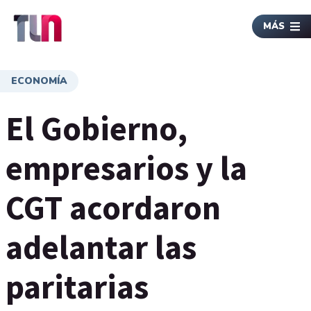
MÁS
ECONOMÍA
El Gobierno,
empresarios y la
CGT acordaron
adelantar las
paritarias