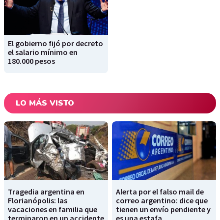
El gobierno fijó por decreto
el salario mínimo en
180.000 pesos
LO MÁS VISTO
Tragedia argentina en
Alerta por el falso mail de
Florianópolis: las
correo argentino: dice que
vacaciones en familia que
tienen un envío pendiente y
terminaron en un accidente
es una estafa