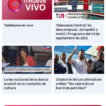
TeleNueve en vivo
Telenueve Central: Se
descompuso, atropelló y
mató | Programa del 14 de
septiembre de 2023
La ley nacional de la danza
Chubut le dió un ultimátum
avanzó en la comisión de
a Milei: "No sale más un
cultura
barril de petróleo"