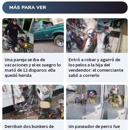
MÁS PARA VER
Una pareja se iba de
Entró a robar y agarró de
vacaciones y el ex suegro lo
los pelos a la hija del
mató de 12 disparos: ella
vendendor: el comerciante
quedó herida
salió a correrlo
Derriban dos bunkers de
Un paseador de perro fue