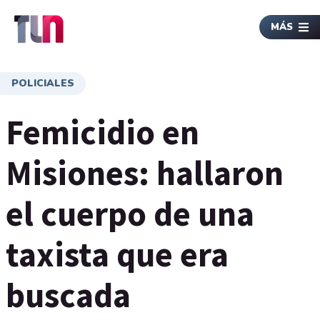
MÁS
POLICIALES
Femicidio en
Misiones: hallaron
el cuerpo de una
taxista que era
buscada