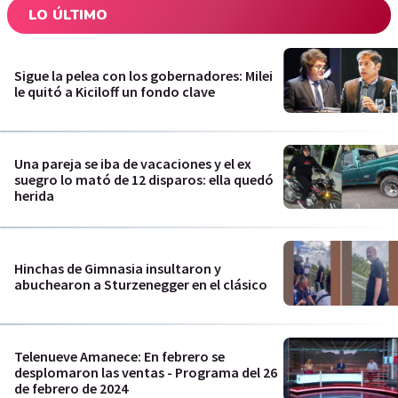
LO ÚLTIMO
Sigue la pelea con los gobernadores: Milei
le quitó a Kiciloff un fondo clave
Una pareja se iba de vacaciones y el ex
suegro lo mató de 12 disparos: ella quedó
herida
Hinchas de Gimnasia insultaron y
abuchearon a Sturzenegger en el clásico
Telenueve Amanece: En febrero se
desplomaron las ventas - Programa del 26
de febrero de 2024