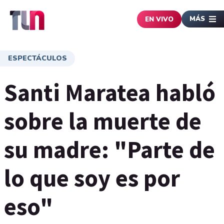
MÁS
EN VIVO
ESPECTÁCULOS
Santi Maratea habló
sobre la muerte de
su madre: "Parte de
lo que soy es por
eso"