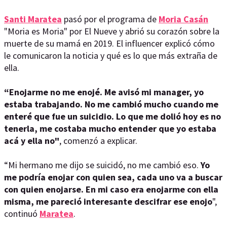
Santi Maratea
pasó por el programa de
Moria Casán
"Moria es Moria" por El Nueve y abrió su corazón sobre la
muerte de su mamá en 2019. El influencer explicó cómo
le comunicaron la noticia y qué es lo que más extraña de
ella.
“Enojarme no me enojé. Me avisó mi manager, yo
estaba trabajando. No me cambió mucho cuando me
enteré que fue un suicidio. Lo que me dolió hoy es no
tenerla, me costaba mucho entender que yo estaba
acá y ella no"
, comenzó a explicar.
“Mi hermano me dijo se suicidó, no me cambió eso.
Yo
me podría enojar con quien sea, cada uno va a buscar
con quien enojarse. En mi caso era enojarme con ella
misma, me pareció interesante descifrar ese enojo
",
continuó
Maratea
.