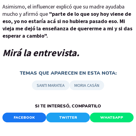
Asimismo, el influencer explicó que su madre ayudaba
mucho y afirmó que
"parte de lo que soy hoy viene de
eso, yo no estaría acá si no hubiera pasado eso. Mi
vieja me dejó la enseñanza de quererme a mi y si das
esperar a cambio".
Mirá la entrevista.
TEMAS QUE APARECEN EN ESTA NOTA:
SANTI MARATEA
MORIA CASÁN
SI TE INTERESÓ, COMPARTILO
FACEBOOK
TWITTER
WHATSAPP