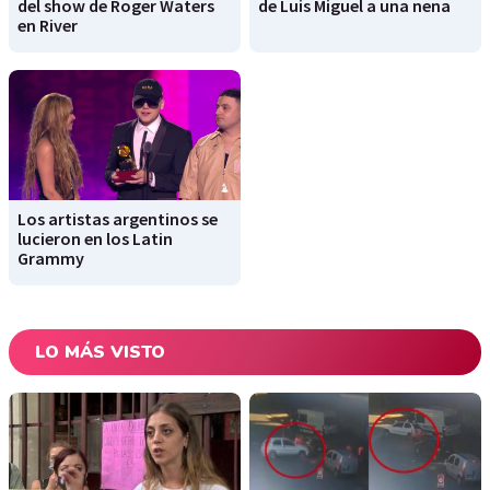
del show de Roger Waters
de Luis Miguel a una nena
en River
Los artistas argentinos se
lucieron en los Latin
Grammy
LO MÁS VISTO