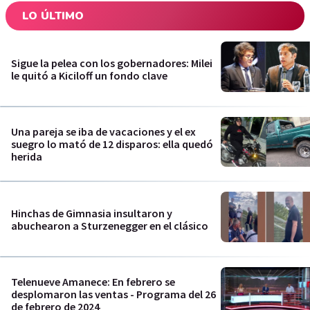
LO ÚLTIMO
Sigue la pelea con los gobernadores: Milei
le quitó a Kiciloff un fondo clave
Una pareja se iba de vacaciones y el ex
suegro lo mató de 12 disparos: ella quedó
herida
Hinchas de Gimnasia insultaron y
abuchearon a Sturzenegger en el clásico
Telenueve Amanece: En febrero se
desplomaron las ventas - Programa del 26
de febrero de 2024