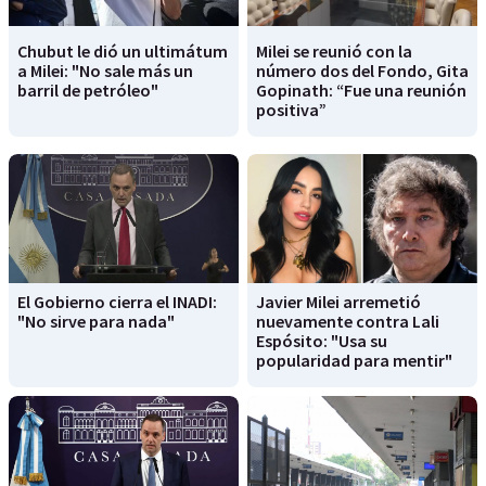
Chubut le dió un ultimátum
Milei se reunió con la
a Milei: "No sale más un
número dos del Fondo, Gita
barril de petróleo"
Gopinath: “Fue una reunión
positiva”
El Gobierno cierra el INADI:
Javier Milei arremetió
"No sirve para nada"
nuevamente contra Lali
Espósito: "Usa su
popularidad para mentir"