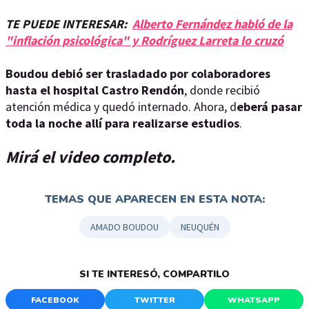
TE PUEDE INTERESAR:
Alberto Fernández habló de la
"inflación psicológica" y Rodríguez Larreta lo cruzó
Boudou debió ser trasladado por colaboradores
hasta el hospital Castro Rendón
, donde recibió
atención médica y quedó internado. Ahora, d
eberá pasar
toda la noche allí para realizarse estudios
.
Mirá el video completo.
TEMAS QUE APARECEN EN ESTA NOTA:
AMADO BOUDOU
NEUQUÉN
SI TE INTERESÓ, COMPARTILO
FACEBOOK
TWITTER
WHATSAPP