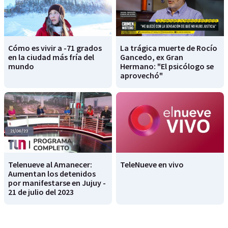
Cómo es vivir a -71 grados
La trágica muerte de Rocío
en la ciudad más fría del
Gancedo, ex Gran
mundo
Hermano: "El psicólogo se
aprovechó"
Telenueve al Amanecer:
TeleNueve en vivo
Aumentan los detenidos
por manifestarse en Jujuy -
21 de julio del 2023