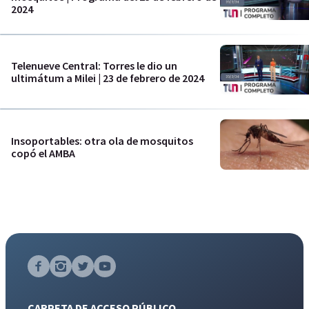
2024
Telenueve Central: Torres le dio un
ultimátum a Milei | 23 de febrero de 2024
Insoportables: otra ola de mosquitos
copó el AMBA
CARPETA DE ACCESO PÚBLICO