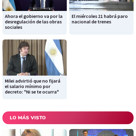
Ahora el gobierno va por la
El miércoles 21 habrá paro
desregulación de las obras
nacional de trenes
sociales
Milei advirtió que no fijará
el salario mínimo por
decreto: "Ni se te ocurra"
LO MÁS VISTO