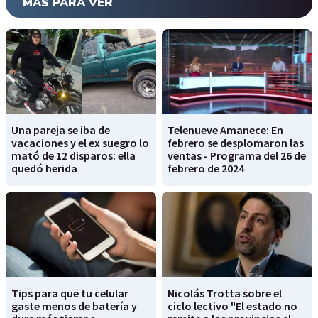
MÁS PARA VER
Una pareja se iba de
Telenueve Amanece: En
vacaciones y el ex suegro lo
febrero se desplomaron las
mató de 12 disparos: ella
ventas - Programa del 26 de
quedó herida
febrero de 2024
Tips para que tu celular
Nicolás Trotta sobre el
gaste menos de batería y
ciclo lectivo "El estado no