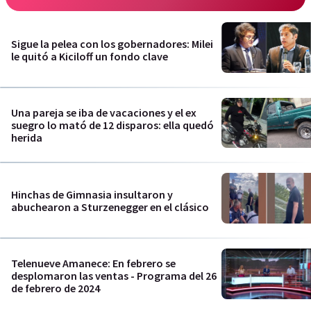
Sigue la pelea con los gobernadores: Milei
le quitó a Kiciloff un fondo clave
Una pareja se iba de vacaciones y el ex
suegro lo mató de 12 disparos: ella quedó
herida
Hinchas de Gimnasia insultaron y
abuchearon a Sturzenegger en el clásico
Telenueve Amanece: En febrero se
desplomaron las ventas - Programa del 26
de febrero de 2024