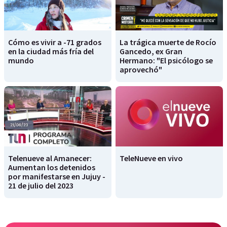
Cómo es vivir a -71 grados
La trágica muerte de Rocío
en la ciudad más fría del
Gancedo, ex Gran
mundo
Hermano: "El psicólogo se
aprovechó"
Telenueve al Amanecer:
TeleNueve en vivo
Aumentan los detenidos
por manifestarse en Jujuy -
21 de julio del 2023