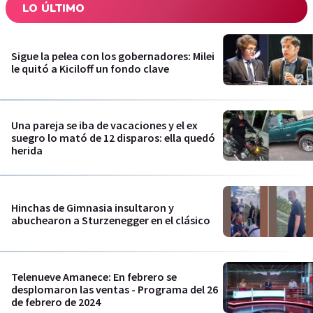
LO ÚLTIMO
Sigue la pelea con los gobernadores: Milei
le quitó a Kiciloff un fondo clave
Una pareja se iba de vacaciones y el ex
suegro lo mató de 12 disparos: ella quedó
herida
Hinchas de Gimnasia insultaron y
abuchearon a Sturzenegger en el clásico
Telenueve Amanece: En febrero se
desplomaron las ventas - Programa del 26
de febrero de 2024