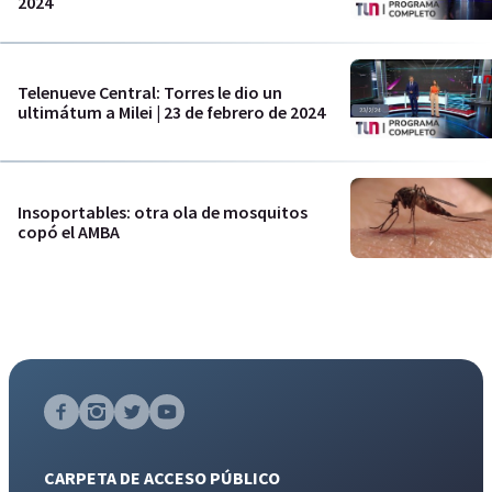
2024
Telenueve Central: Torres le dio un
ultimátum a Milei | 23 de febrero de 2024
Insoportables: otra ola de mosquitos
copó el AMBA
CARPETA DE ACCESO PÚBLICO