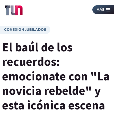
MÁS
CONEXIÓN JUBILADOS
El baúl de los
recuerdos:
emocionate con "La
novicia rebelde" y
esta icónica escena