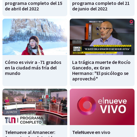
programa completo del 15
programa completo del 21
de abril del 2022
de junio del 2022
Cómo es vivir a -71 grados
La trágica muerte de Rocío
en la ciudad más fría del
Gancedo, ex Gran
mundo
Hermano: "El psicólogo se
aprovechó"
Telenueve al Amanecer:
TeleNueve en vivo