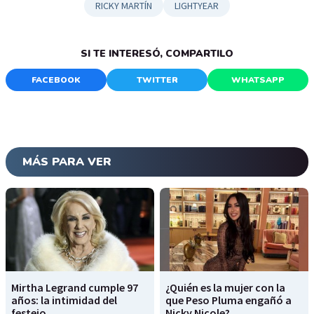
RICKY MARTÍN
LIGHTYEAR
SI TE INTERESÓ, COMPARTILO
FACEBOOK
TWITTER
WHATSAPP
MÁS PARA VER
Mirtha Legrand cumple 97
¿Quién es la mujer con la
años: la intimidad del
que Peso Pluma engañó a
festejo
Nicky Nicole?