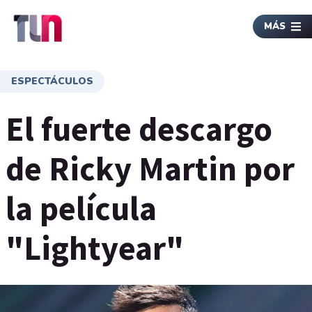
MÁS
ESPECTÁCULOS
El fuerte descargo
de Ricky Martin por
la película
"Lightyear"