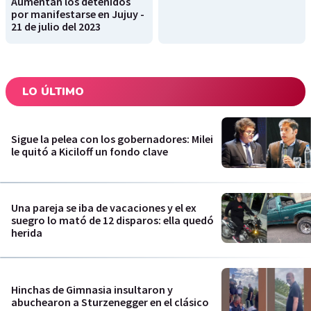
Aumentan los detenidos
por manifestarse en Jujuy -
21 de julio del 2023
LO ÚLTIMO
Sigue la pelea con los gobernadores: Milei
le quitó a Kiciloff un fondo clave
Una pareja se iba de vacaciones y el ex
suegro lo mató de 12 disparos: ella quedó
herida
Hinchas de Gimnasia insultaron y
abuchearon a Sturzenegger en el clásico