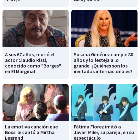
A sus 67 años, murió el
Susana Giménez cumple 80
actor Claudio Rissi,
años y lo festeja a lo
conocido como "Borges"
grande: ¿Quiénes son los
en El Marginal
invitados internacionales?
La emotiva canción que
Fátima Florez imitó a
Bossi le cantó a Mirtha
Javier Milei, su pareja, en su
Legrand
espectáculo