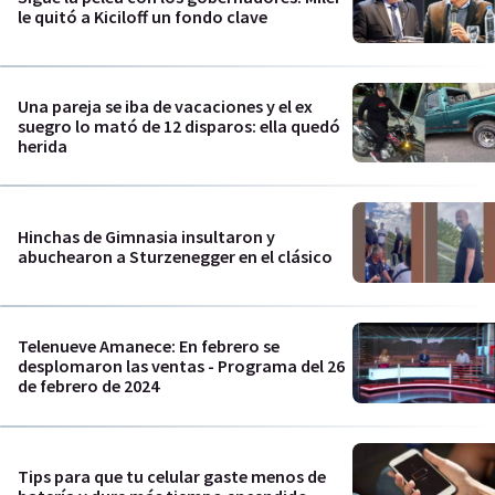
le quitó a Kiciloff un fondo clave
Una pareja se iba de vacaciones y el ex
suegro lo mató de 12 disparos: ella quedó
herida
Hinchas de Gimnasia insultaron y
abuchearon a Sturzenegger en el clásico
Telenueve Amanece: En febrero se
desplomaron las ventas - Programa del 26
de febrero de 2024
Tips para que tu celular gaste menos de