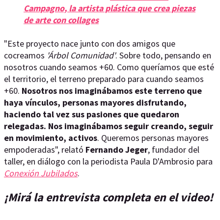
Campagno, la artista plástica que crea piezas
de arte con collages
"Este proyecto nace junto con dos amigos que
cocreamos
'Árbol Comunidad'
. Sobre todo, pensando en
nosotros cuando seamos +60. Como queríamos que esté
el territorio, el terreno preparado para cuando seamos
+60.
Nosotros nos imaginábamos este terreno que
haya vínculos, personas mayores disfrutando,
haciendo tal vez sus pasiones que quedaron
relegadas. Nos imaginábamos seguir creando, seguir
en movimiento, activos
. Queremos personas mayores
empoderadas", relató
Fernando Jeger
, fundador del
taller, en diálogo con la periodista Paula D'Ambrosio para
Conexión Jubilados
.
¡Mirá la entrevista completa en el video!