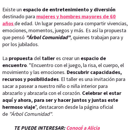
Existe un
espacio de entretenimiento y diversión
destinado para
mujeres y hombres mayores de 60
años
de edad. Un lugar pensado para compartir vivencias,
emociones, momentos, juegos y más. Es así la propuesta
que pensó
"Árbol Comunidad"
, quienes trabajan para y
por los jubilados.
La
propuesta
del
taller
es crear un
espacio de
encuentro
. "Encuentro con el juego, la risa, el cuerpo, el
movimiento y las emociones.
Descubrir capacidades,
recursos y posibilidades
. El taller es una invitación para
sacar a pasear a nuestro niño o niña interior para
abrazarlo y abrazarla con el corazón.
Celebrar el estar
aquí y ahora, para ser y hacer juntos y juntas este
hermoso viaje
", destacaron desde la página oficial
de
"Árbol Comunidad"
.
TE PUEDE INTERESAR:
Conocé a Alicia