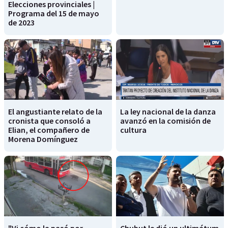
Elecciones provinciales |
Programa del 15 de mayo
de 2023
El angustiante relato de la
La ley nacional de la danza
cronista que consoló a
avanzó en la comisión de
Elian, el compañero de
cultura
Morena Domínguez