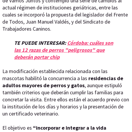
de Vamos Juntos y contempló una serie de cambios al
actual régimen de instituciones geriátricas, entre las
cuales se incorporó la propuesta del legislador del Frente
de Todos, Juan Manuel Valdés, y del Sindicato de
Trabajadores Caninos.
TE PUEDE INTERESAR:
Córdoba: cuáles son
las 12 razas de perros "peligrosos" que
deberán portar chip
La modificación establecida relacionada con las
mascotas habilitó la concurrencia a las
residencias de
adultos mayores de perros y gatos
, aunque estipuló
también criterios que deberán cumplir las familias para
concretar la visita. Entre ellos están el acuerdo previo con
la institución de los días y horarios y la presentación de
un certificado veterinario.
El objetivo es
“incorporar e integrar a la vida