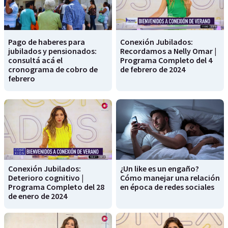
Pago de haberes para
Conexión Jubilados:
jubilados y pensionados:
Recordamos a Nelly Omar |
consultá acá el
Programa Completo del 4
cronograma de cobro de
de febrero de 2024
febrero
Conexión Jubilados:
¿Un like es un engaño?
Deterioro cognitivo |
Cómo manejar una relación
Programa Completo del 28
en época de redes sociales
de enero de 2024