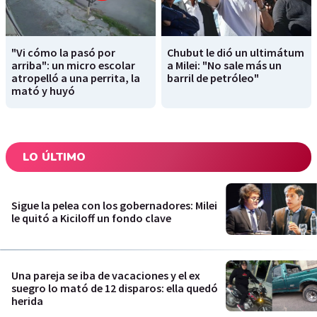
"Vi cómo la pasó por
Chubut le dió un ultimátum
arriba": un micro escolar
a Milei: "No sale más un
atropelló a una perrita, la
barril de petróleo"
mató y huyó
LO ÚLTIMO
Sigue la pelea con los gobernadores: Milei
le quitó a Kiciloff un fondo clave
Una pareja se iba de vacaciones y el ex
suegro lo mató de 12 disparos: ella quedó
herida