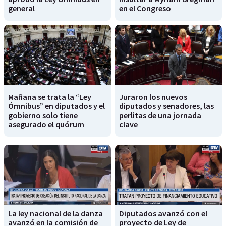
general
en el Congreso
Mañana se trata la “Ley
Juraron los nuevos
Ómnibus” en diputados y el
diputados y senadores, las
gobierno solo tiene
perlitas de una jornada
asegurado el quórum
clave
La ley nacional de la danza
Diputados avanzó con el
avanzó en la comisión de
proyecto de Ley de