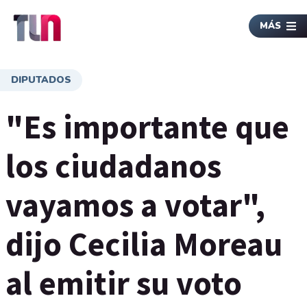
MÁS
DIPUTADOS
"Es importante que
los ciudadanos
vayamos a votar",
dijo Cecilia Moreau
al emitir su voto