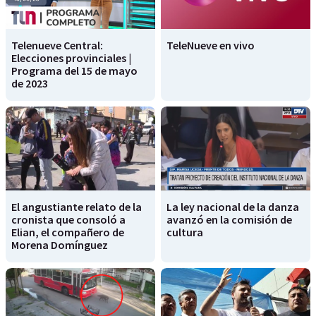
Telenueve Central:
TeleNueve en vivo
Elecciones provinciales |
Programa del 15 de mayo
de 2023
El angustiante relato de la
La ley nacional de la danza
cronista que consoló a
avanzó en la comisión de
Elian, el compañero de
cultura
Morena Domínguez