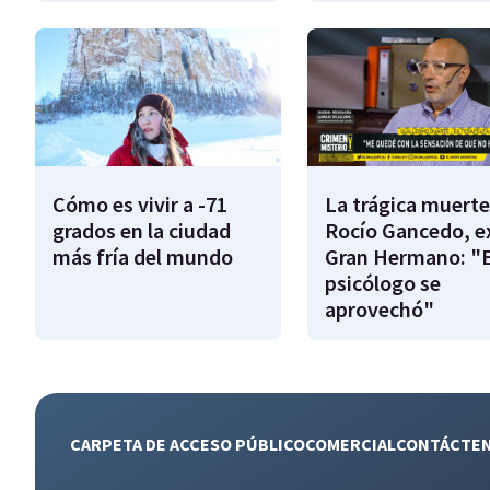
Cómo es vivir a -71
La trágica muerte
grados en la ciudad
Rocío Gancedo, e
más fría del mundo
Gran Hermano: "E
psicólogo se
aprovechó"
CARPETA DE ACCESO PÚBLICO
COMERCIAL
CONTÁCTE