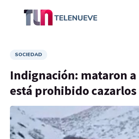
SOCIEDAD
Indignación: mataron a
está prohibido cazarlos