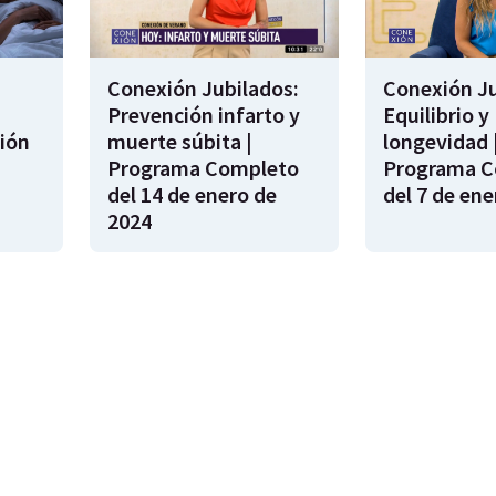
Conexión Jubilados:
Conexión Ju
Prevención infarto y
Equilibrio y
ión
muerte súbita |
longevidad 
s
Programa Completo
Programa C
del 14 de enero de
del 7 de ene
2024