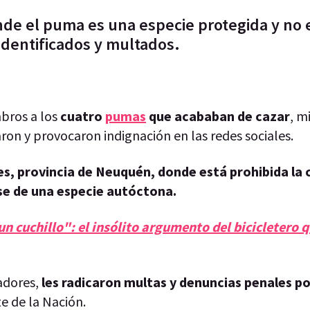
nde el puma es una especie protegida y no 
identificados y multados.
mbros a los
cuatro
pumas
que acababan de cazar
, m
ron y provocaron indignación en las redes sociales.
es, provincia de Neuquén, donde está prohibida la 
rse de una especie autóctona.
n cuchillo": el insólito argumento del bicicletero 
adores,
les radicaron multas y denuncias penales po
te de la Nación.