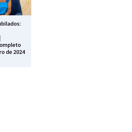
bilados:
|
ompleto
ro de 2024