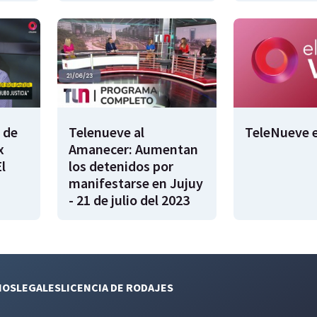
 de
Telenueve al
TeleNueve e
x
Amanecer: Aumentan
l
los detenidos por
manifestarse en Jujuy
- 21 de julio del 2023
NOS
LEGALES
LICENCIA DE RODAJES