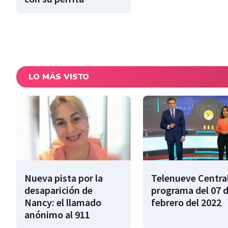
LO MÁS VISTO
Nueva pista por la
Telenueve Central
desaparición de
programa del 07 
Nancy: el llamado
febrero del 2022
anónimo al 911