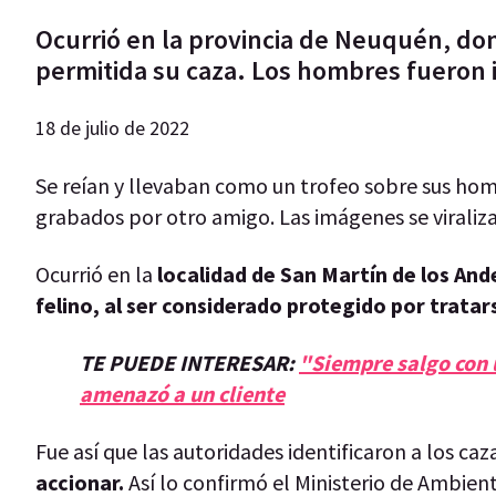
Ocurrió en la provincia de Neuquén, do
permitida su caza. Los hombres fueron 
18 de julio de 2022
Se reían y llevaban como un trofeo sobre sus ho
grabados por otro amigo. Las imágenes se viraliza
Ocurrió en la
localidad de San Martín de los And
felino, al ser considerado protegido por trata
TE PUEDE INTERESAR:
"Siempre salgo con u
amenazó a un cliente
Fue así que las autoridades identificaron a los caz
accionar.
Así lo confirmó el Ministerio de Ambien