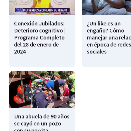
Conexión Jubilados:
¿Un like es un
Deterioro cognitivo |
engaño? Cómo
Programa Completo
manejar una relac
del 28 de enero de
en época de rede
2024
sociales
Una abuela de 90 años
se cayó en un pozo
con su perrita