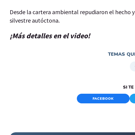
Desde la cartera ambiental repudiaron el hecho y 
silvestre autóctona.
¡Más detalles en el video!
TEMAS QUE
SI T
FACEBOOK