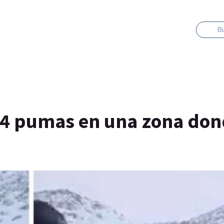
B
 4 pumas en una zona do