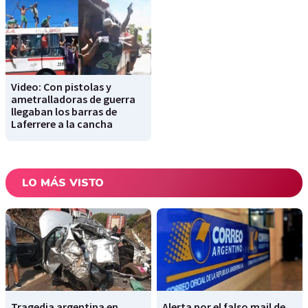
Video: Con pistolas y
ametralladoras de guerra
llegaban los barras de
Laferrere a la cancha
LO MÁS VISTO
Tragedia argentina en
Alerta por el falso mail de