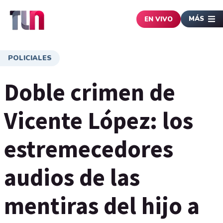
MÁS
EN VIVO
POLICIALES
Doble crimen de
Vicente López: los
estremecedores
audios de las
mentiras del hijo a