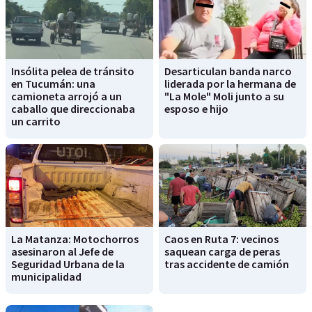
Insólita pelea de tránsito
Desarticulan banda narco
en Tucumán: una
liderada por la hermana de
camioneta arrojó a un
"La Mole" Moli junto a su
caballo que direccionaba
esposo e hijo
un carrito
La Matanza: Motochorros
Caos en Ruta 7: vecinos
asesinaron al Jefe de
saquean carga de peras
Seguridad Urbana de la
tras accidente de camión
municipalidad