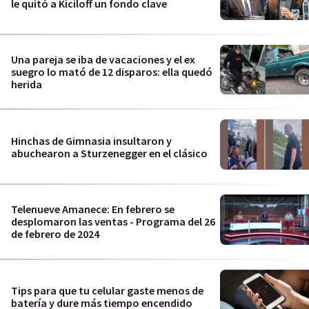
le quitó a Kiciloff un fondo clave
Una pareja se iba de vacaciones y el ex
suegro lo mató de 12 disparos: ella quedó
herida
Hinchas de Gimnasia insultaron y
abuchearon a Sturzenegger en el clásico
Telenueve Amanece: En febrero se
desplomaron las ventas - Programa del 26
de febrero de 2024
Tips para que tu celular gaste menos de
batería y dure más tiempo encendido