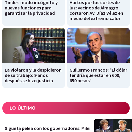
Tinder: modo incógnito y
Hartos por los cortes de
nuevas funciones para
luz: vecinos de Almagro
garantizar la privacidad
cortaron Av. Díaz Vélez en
medio del extremo calor
La violaron y la despidieron
Guillermo Francos: "El dólar
de su trabajo: 9 años
tendría que estar en 600,
después se hizo justicia
650 pesos"
LO ÚLTIMO
Sigue la pelea con los gobernadores: Milei