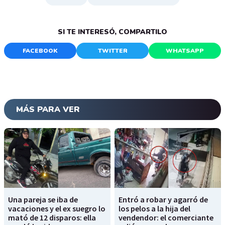
SI TE INTERESÓ, COMPARTILO
FACEBOOK
TWITTER
WHATSAPP
MÁS PARA VER
Una pareja se iba de
Entró a robar y agarró de
vacaciones y el ex suegro lo
los pelos a la hija del
mató de 12 disparos: ella
vendendor: el comerciante