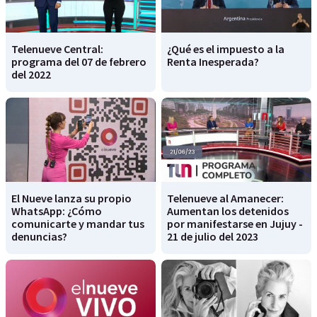
Telenueve Central:
¿Qué es el impuesto a la
programa del 07 de febrero
Renta Inesperada?
del 2022
El Nueve lanza su propio
Telenueve al Amanecer:
WhatsApp: ¿Cómo
Aumentan los detenidos
comunicarte y mandar tus
por manifestarse en Jujuy -
denuncias?
21 de julio del 2023