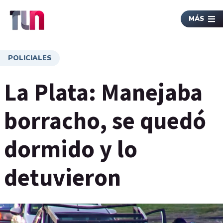
MÁS
POLICIALES
La Plata: Manejaba
borracho, se quedó
dormido y lo
detuvieron