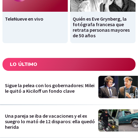
TeleNueve en vivo
Quién es Eve Grynberg, la
fotógrafa francesa que
retrata personas mayores
de 50 años
LO ÚLTIMO
Sigue la pelea con los gobernadores: Milei
le quitó a Kiciloff un fondo clave
Una pareja se iba de vacaciones y el ex
suegro lo mató de 12 disparos: ella quedó
herida