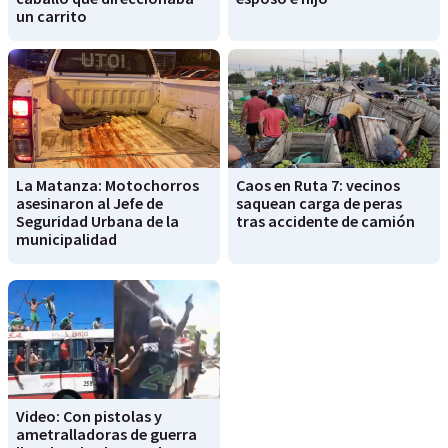
un carrito
La Matanza: Motochorros
Caos en Ruta 7: vecinos
asesinaron al Jefe de
saquean carga de peras
Seguridad Urbana de la
tras accidente de camión
municipalidad
Video: Con pistolas y
ametralladoras de guerra