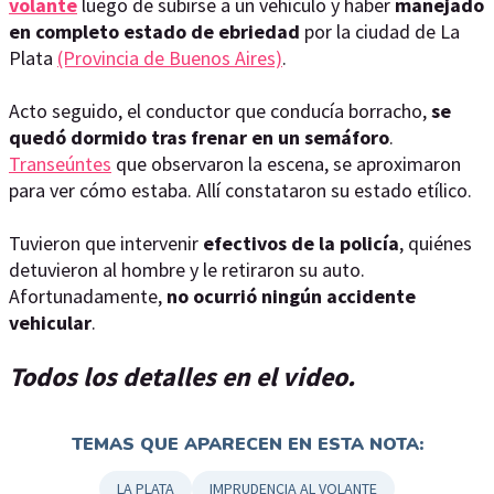
volante
luego de subirse a un vehículo y haber
manejado
en completo estado de ebriedad
por la ciudad de La
Plata
(Provincia de Buenos Aires)
.
Acto seguido, el conductor que conducía borracho,
se
quedó dormido tras frenar en un semáforo
.
Transeúntes
que observaron la escena, se aproximaron
para ver cómo estaba. Allí constataron su estado etílico.
Tuvieron que intervenir
efectivos de la policía
, quiénes
detuvieron al hombre y le retiraron su auto.
Afortunadamente,
no ocurrió ningún accidente
vehicular
.
Todos los detalles en el video.
TEMAS QUE APARECEN EN ESTA NOTA:
LA PLATA
IMPRUDENCIA AL VOLANTE