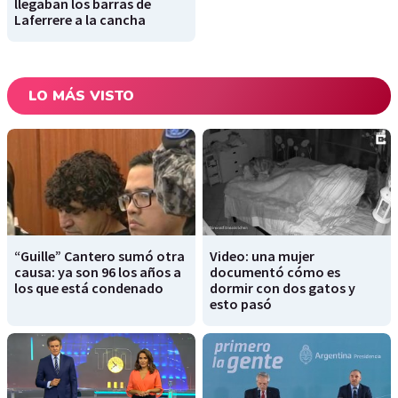
llegaban los barras de
Laferrere a la cancha
LO MÁS VISTO
“Guille” Cantero sumó otra
Video: una mujer
causa: ya son 96 los años a
documentó cómo es
los que está condenado
dormir con dos gatos y
esto pasó