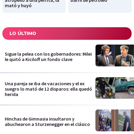
atropelló a una perrita, la
barril de petróleo"
mató y huyó
LO ÚLTIMO
Sigue la pelea con los gobernadores: Milei
le quitó a Kiciloff un fondo clave
Una pareja se iba de vacaciones y el ex
suegro lo mató de 12 disparos: ella quedó
herida
Hinchas de Gimnasia insultaron y
abuchearon a Sturzenegger en el clásico