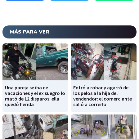
MÁS PARA VER
Una pareja se iba de
Entró a robar y agarró de
vacaciones y el ex suegro lo
los pelos a la hija del
mató de 12 disparos: ella
vendendor: el comerciante
quedó herida
salió a correrlo