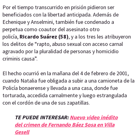
Por el tiempo transcurrido en prisión pidieron ser
beneficiados con la libertad anticipada. Además de
Echenique y Anselmini, también fue condenado a
perpetua como coautor del asesinato otro
policía,
Ricardo Suárez (58)
, y a los tres les atribuyeron
los delitos de “rapto, abuso sexual con acceso carnal
agravado por la pluralidad de personas y homicidio
criminis causa”.
El hecho ocurrió en la mañana del 4 de febrero de 2001,
cuando Natalia fue obligada a subir a una camioneta de la
Policía bonaerense y llevada a una casa, donde fue
torturada, accedida carnalmente y luego estrangulada
con el cordón de una de sus zapatillas.
TE PUEDE INTERESAR:
Nuevo video inédito
del crimen de Fernando Báez Sosa en Villa
Gesell