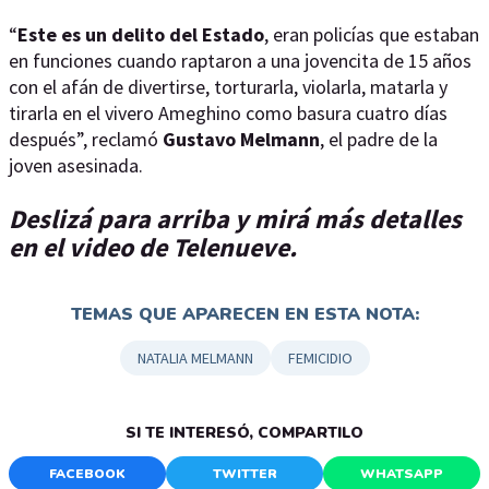
“
Este es un delito del Estado
, eran policías que estaban
en funciones cuando raptaron a una jovencita de 15 años
con el afán de divertirse, torturarla, violarla, matarla y
tirarla en el vivero Ameghino como basura cuatro días
después”, reclamó
Gustavo Melmann
, el padre de la
joven asesinada.
Deslizá para arriba y mirá más detalles
en el video de Telenueve.
TEMAS QUE APARECEN EN ESTA NOTA:
NATALIA MELMANN
FEMICIDIO
SI TE INTERESÓ, COMPARTILO
FACEBOOK
TWITTER
WHATSAPP