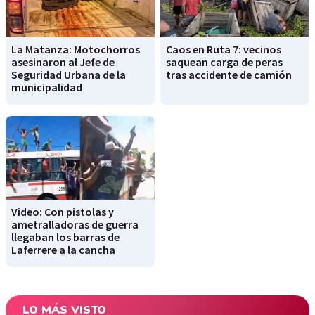
La Matanza: Motochorros
Caos en Ruta 7: vecinos
asesinaron al Jefe de
saquean carga de peras
Seguridad Urbana de la
tras accidente de camión
municipalidad
Video: Con pistolas y
ametralladoras de guerra
llegaban los barras de
Laferrere a la cancha
LO MÁS VISTO