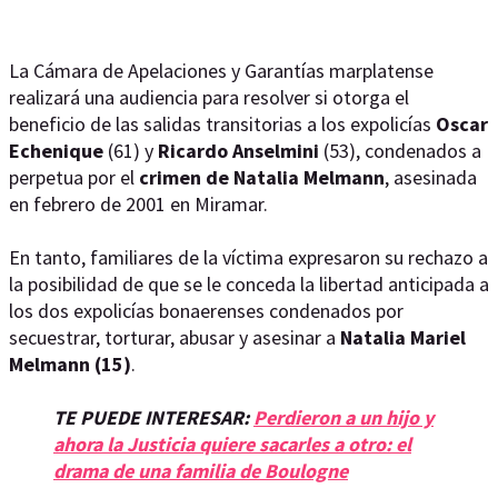
La Cámara de Apelaciones y Garantías marplatense
realizará una audiencia para resolver si otorga el
beneficio de las salidas transitorias a los expolicías
Oscar
Echenique
(61) y
Ricardo Anselmini
(53), condenados a
perpetua por el
crimen de Natalia Melmann
, asesinada
en febrero de 2001 en Miramar.
En tanto, familiares de la víctima expresaron su rechazo a
la posibilidad de que se le conceda la libertad anticipada a
los dos expolicías bonaerenses condenados por
secuestrar, torturar, abusar y asesinar a
Natalia Mariel
Melmann (15)
.
TE PUEDE INTERESAR:
Perdieron a un hijo y
ahora la Justicia quiere sacarles a otro: el
drama de una familia de Boulogne