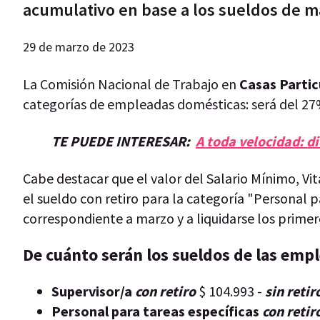
acumulativo en base a los sueldos de ma
29 de marzo de 2023
La Comisión Nacional de Trabajo en
Casas Partic
categorías de empleadas domésticas: será del 27%
TE PUEDE INTERESAR:
A toda velocidad: di
Cabe destacar que el valor del Salario Mínimo, Vita
el sueldo con retiro para la categoría "Personal p
correspondiente a marzo y a liquidarse los primero
De cuánto serán los sueldos de las empl
Supervisor/a
con retiro
$ 104.993 -
sin retir
Personal para tareas específicas
con retir