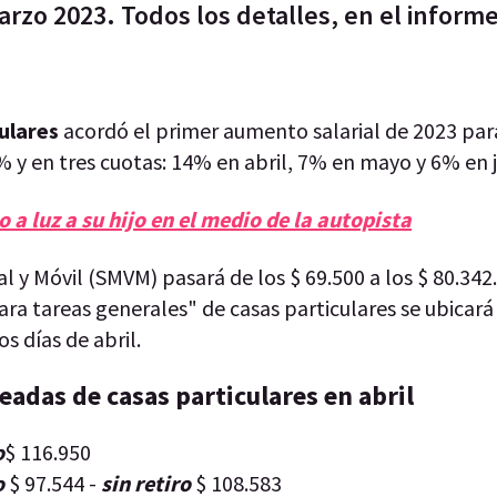
rzo 2023. Todos los detalles, en el informe
ulares
acordó el primer aumento salarial de 2023 para
 y en tres cuotas: 14% en abril, 7% en mayo y 6% en 
o a luz a su hijo en el medio de la autopista
l y Móvil (SMVM) pasará de los $ 69.500 a los $ 80.342
ara tareas generales" de casas particulares se ubicará
s días de abril.
eadas de casas particulares en abril
o
$ 116.950
o
$ 97.544 -
sin retiro
$ 108.583