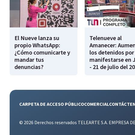
El Nueve lanza su
Telenueve al
propio WhatsApp:
Amanecer: Aume
¿Cómo comunicarte y
los detenidos por
mandar tus
manifestarse en 
denuncias?
- 21 de julio del 2
CARPETA DE ACCESO PÚBLICO
COMERCIAL
CONTÁCTE
© 2026 Derechos reservados TELEARTE S.A. EMPRESA D