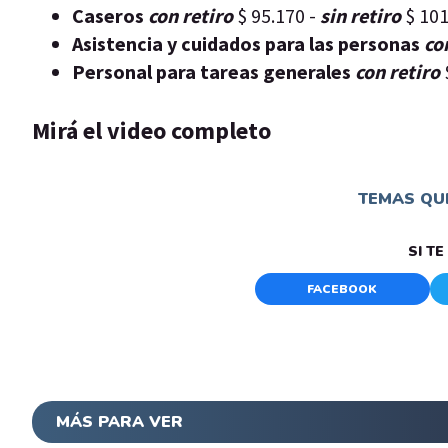
Caseros
con retiro
$ 95.170 -
sin retiro
$ 10
Asistencia y cuidados para las personas
co
Personal para tareas generales
con retiro
Mirá el video completo
TEMAS QUE
SI T
FACEBOOK
MÁS PARA VER