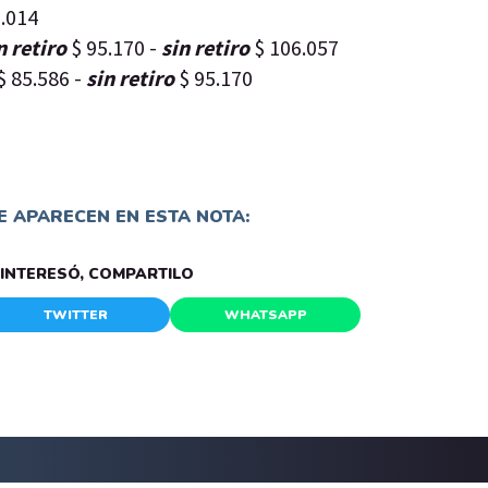
1.014
n retiro
$ 95.170 -
sin retiro
$ 106.057
$ 85.586 -
sin retiro
$ 95.170
 APARECEN EN ESTA NOTA:
E INTERESÓ, COMPARTILO
TWITTER
WHATSAPP