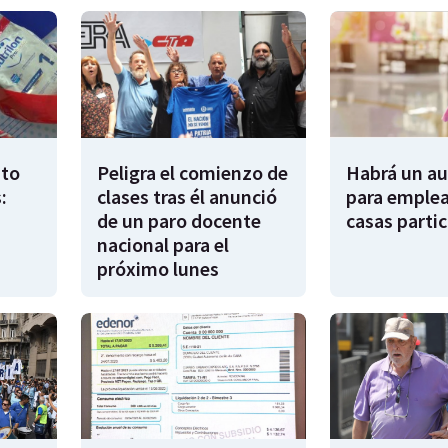
to
Peligra el comienzo de
Habrá un a
:
clases tras él anunció
para emple
de un paro docente
casas partic
nacional para el
próximo lunes