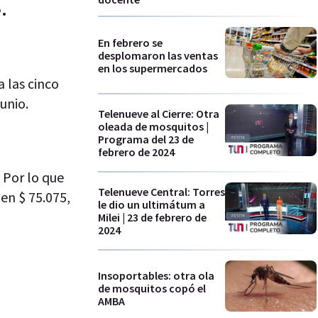
.
En febrero se
desplomaron las ventas
en los supermercados
 las cinco
junio.
Telenueve al Cierre: Otra
oleada de mosquitos |
Programa del 23 de
febrero de 2024
. Por lo que
Telenueve Central: Torres
 en $ 75.075,
le dio un ultimátum a
Milei | 23 de febrero de
2024
Insoportables: otra ola
de mosquitos copó el
AMBA