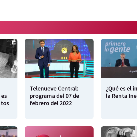
Telenueve Central:
¿Qué es el 
 es
programa del 07 de
la Renta In
atos
febrero del 2022