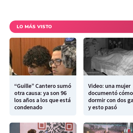
LO MÁS VISTO
“Guille” Cantero sumó
Video: una mujer
otra causa: ya son 96
documentó cómo
los años a los que está
dormir con dos g
condenado
y esto pasó