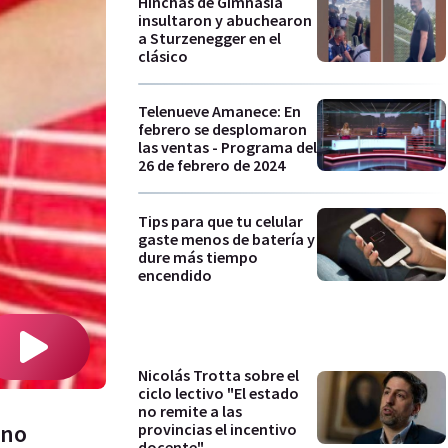
Hinchas de Gimnasia
insultaron y abuchearon
a Sturzenegger en el
clásico
Telenueve Amanece: En
febrero se desplomaron
las ventas - Programa del
26 de febrero de 2024
Tips para que tu celular
gaste menos de batería y
dure más tiempo
encendido
Nicolás Trotta sobre el
ciclo lectivo "El estado
no remite a las
 no
provincias el incentivo
docente"