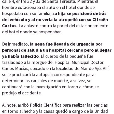
calle 4, entre 32 y 33 de Santa Teresita. Mientras el
hombre estacionaba el auto en el hotel donde se
hospedaba con su familia,
su hija se posicionó detrás
del vehículo y al no verla la atropelló con su Citroën
Cactus.
La aplastó contra la pared del estacionamiento
del hotel donde se hospedaban.
De inmediato,
la nena fue llevada de urgencia por
personal de salud a un hospital cercano pero al llegar
ya había fallecido
. El cuerpo de la pequeña fue
trasladado a la morgue del Hospital Municipal Doctor
Carlos Macías, ubicado en la localidad de Mar de Ajó. Allí
se le practicará la autopsia correspondiente para
determinar las causales de muerte, a su vez, se
continuará con la investigación en torno a cómo se
produjo el accidente.
Al hotel arribó Policía Científica para realizar las pericias
en torno al hecho y la causa quedó a cargo de la Unidad