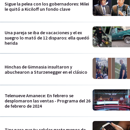
Sigue la pelea con los gobernadores: Milei
le quitó a Kiciloff un fondo clave
Una pareja se iba de vacaciones y el ex
suegro lo mató de 12 disparos: ella quedó
herida
Hinchas de Gimnasia insultaron y
abuchearon a Sturzenegger en el clásico
Telenueve Amanece: En febrero se
desplomaron las ventas - Programa del 26
de febrero de 2024
Tips para que tu celular gaste menos de