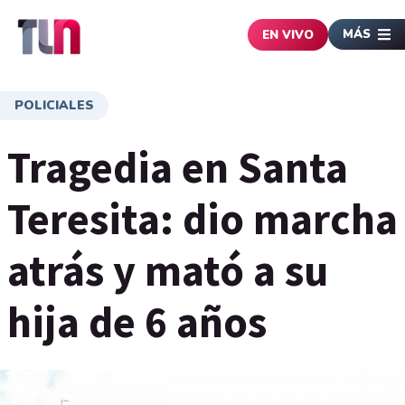
MÁS
EN VIVO
POLICIALES
Tragedia en Santa
Teresita: dio marcha
atrás y mató a su
hija de 6 años