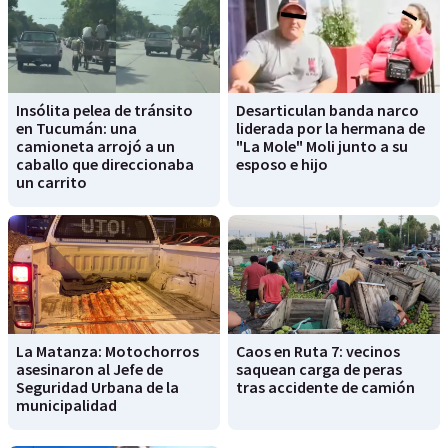
Insólita pelea de tránsito
Desarticulan banda narco
en Tucumán: una
liderada por la hermana de
camioneta arrojó a un
"La Mole" Moli junto a su
caballo que direccionaba
esposo e hijo
un carrito
La Matanza: Motochorros
Caos en Ruta 7: vecinos
asesinaron al Jefe de
saquean carga de peras
Seguridad Urbana de la
tras accidente de camión
municipalidad