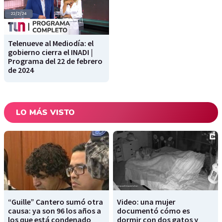
Telenueve al Mediodía: el
gobierno cierra el INADI |
Programa del 22 de febrero
de 2024
LO MÁS VISTO
“Guille” Cantero sumó otra
Video: una mujer
causa: ya son 96 los años a
documentó cómo es
los que está condenado
dormir con dos gatos y