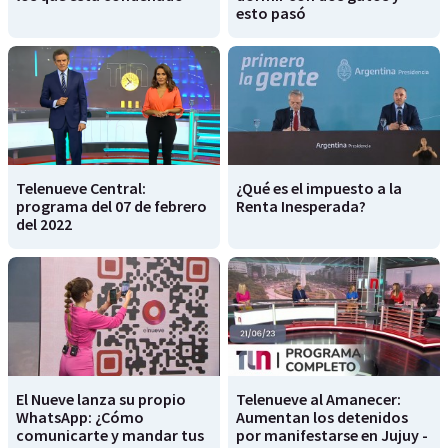
esto pasó
Telenueve Central:
¿Qué es el impuesto a la
programa del 07 de febrero
Renta Inesperada?
del 2022
El Nueve lanza su propio
Telenueve al Amanecer:
WhatsApp: ¿Cómo
Aumentan los detenidos
comunicarte y mandar tus
por manifestarse en Jujuy -