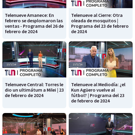
Telenueve Amanece: En
Telenueve al Cierre: Otra
febrero se desplomaron las
oleada de mosquitos |
ventas - Programa del 26 de
Programa del 23 de febrero
febrero de 2024
de 2024
Telenueve Central: Torres le
Telenueve al Mediodía: ¿el
dio un ultimátum a Milei | 23
Kun Agüero vuelve al
de febrero de 2024
fútbol? | Programa del 23
de febrero de 2024