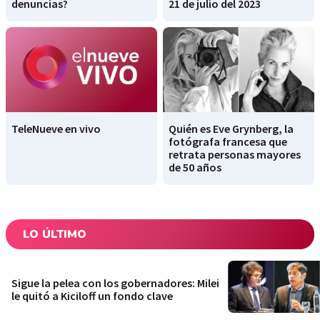
denuncias?
21 de julio del 2023
TeleNueve en vivo
Quién es Eve Grynberg, la
fotógrafa francesa que
retrata personas mayores
de 50 años
LO ÚLTIMO
Sigue la pelea con los gobernadores: Milei
le quitó a Kiciloff un fondo clave