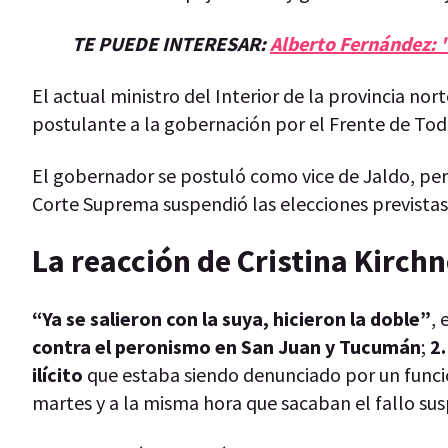
TE PUEDE INTERESAR:
Alberto Fernández: 
El actual ministro del Interior de la provincia nor
postulante a la gobernación por el Frente de To
El gobernador se postuló como vice de Jaldo, pero
Corte Suprema suspendió las elecciones previstas
La reacción de Cristina Kirchn
“Ya se salieron con la suya, hicieron la doble”
, 
contra el peronismo en San Juan y Tucumán
;
2
ilícito
que estaba siendo denunciado por un funcion
martes y a la misma hora que sacaban el fallo sus