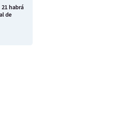
 21 habrá
al de