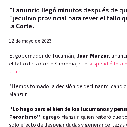
El anuncio llegó minutos después de qu
Ejecutivo provincial para rever el fallo
la Corte.
12 de mayo de 2023
El gobernador de Tucumán,
Juan Manzur
, anunc
el fallo de la Corte Suprema, que
suspendió los co
Juan.
"Hemos tomado la decisión de declinar mi candid
Manzur.
"Lo hago para el bien de los tucumanos y pensa
Peronismo"
, agregó Manzur, quien reiteró que 
solo efecto de despejar dudas y generar certezas 