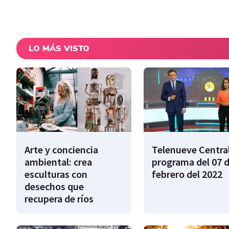
LO MÁS VISTO
Arte y conciencia
Telenueve Central
ambiental: crea
programa del 07 
esculturas con
febrero del 2022
desechos que
recupera de ríos