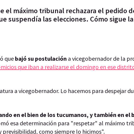
e el máximo tribunal rechazara el pedido d
 que suspendía las elecciones. Cómo sigue l
ió que
bajó su postulación
a vicegobernador de la pro
micios que iban a realizarse el domingo en ese distrit
atura a vicegobernador. Lo hacemos para despejar du
ndo en el bien de los tucumanos, y también en el b
tomó esa determinación para "respetar" al máximo trib
y previsibilidad, como siempre lo hicimos".