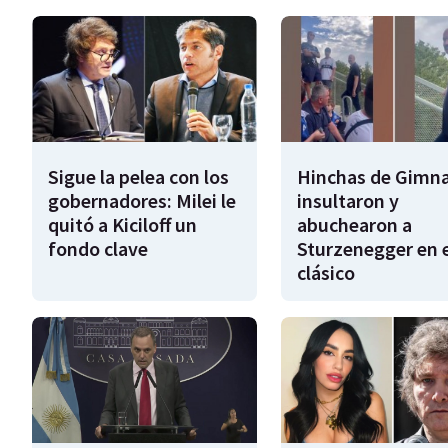
Sigue la pelea con los
Hinchas de Gimna
gobernadores: Milei le
insultaron y
quitó a Kiciloff un
abuchearon a
fondo clave
Sturzenegger en e
clásico