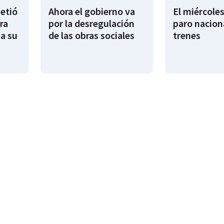
metió
Ahora el gobierno va
El miércoles
ra
por la desregulación
paro nacion
sa su
de las obras sociales
trenes