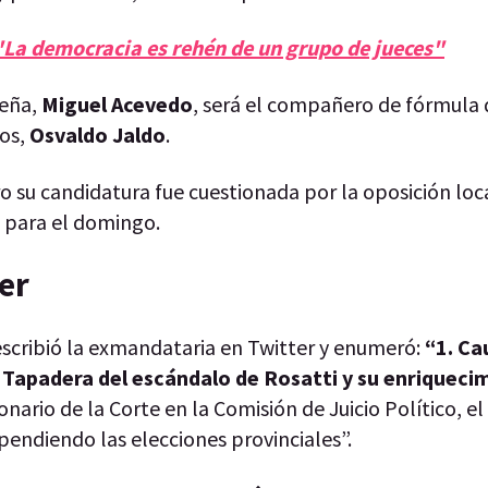
"La democracia es rehén de un grupo de jueces"
teña,
Miguel Acevedo
, será el compañero de fórmula 
dos,
Osvaldo Jaldo
.
 su candidatura fue cuestionada por la oposición local
 para el domingo.
er
escribió la exmandataria en Twitter y enumeró:
“1. Ca
. Tapadera del escándalo de Rosatti y su enriqueci
ario de la Corte en la Comisión de Juicio Político, e
pendiendo las elecciones provinciales”.