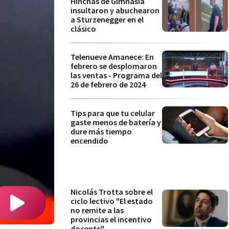
Hinchas de Gimnasia
insultaron y abuchearon
a Sturzenegger en el
clásico
Telenueve Amanece: En
febrero se desplomaron
las ventas - Programa del
26 de febrero de 2024
Tips para que tu celular
gaste menos de batería y
dure más tiempo
encendido
Nicolás Trotta sobre el
ciclo lectivo "El estado
no remite a las
provincias el incentivo
docente"