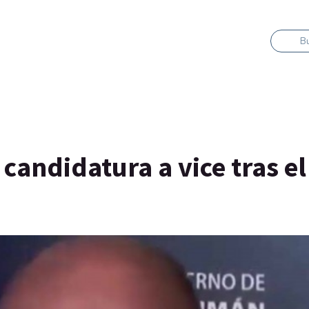
B
andidatura a vice tras el 