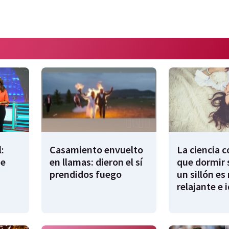
:
Casamiento envuelto
La ciencia 
de
en llamas: dieron el sí
que dormir 
prendidos fuego
un sillón es
relajante e 