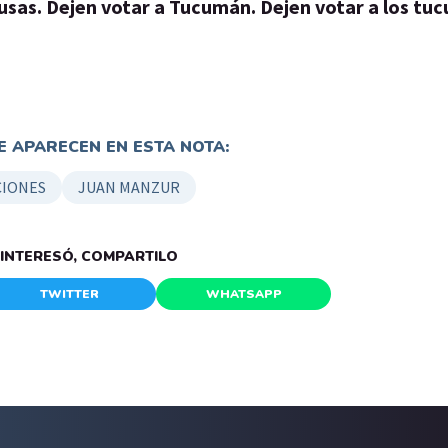
usas. Dejen votar a Tucumán. Dejen votar a los tu
 APARECEN EN ESTA NOTA:
CIONES
JUAN MANZUR
E INTERESÓ, COMPARTILO
TWITTER
WHATSAPP