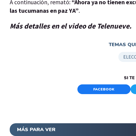
A continuación, remató:
“Ahora ya no tienen exc
las tucumanas en paz YA”
.
Más detalles en el video de Telenueve.
TEMAS QUE
ELEC
SI T
FACEBOOK
MÁS PARA VER