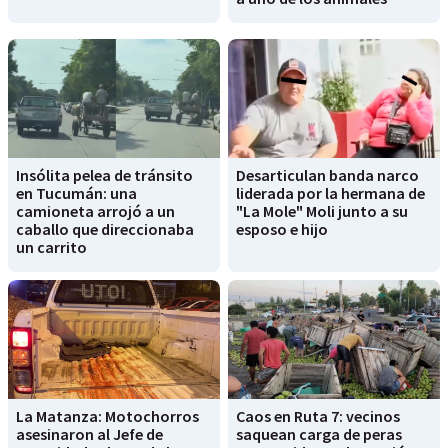
Insólita pelea de tránsito
Desarticulan banda narco
en Tucumán: una
liderada por la hermana de
camioneta arrojó a un
"La Mole" Moli junto a su
caballo que direccionaba
esposo e hijo
un carrito
La Matanza: Motochorros
Caos en Ruta 7: vecinos
asesinaron al Jefe de
saquean carga de peras