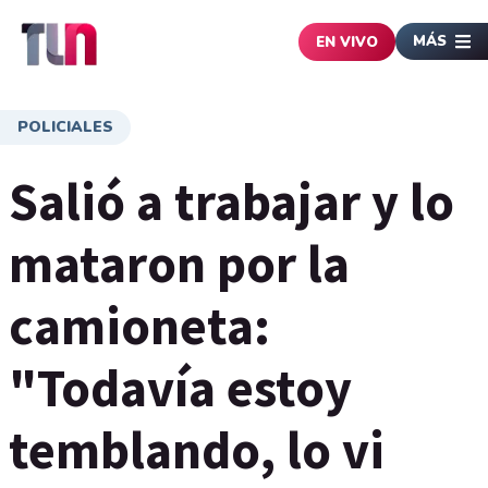
MÁS
EN VIVO
POLICIALES
Salió a trabajar y lo
mataron por la
camioneta:
"Todavía estoy
temblando, lo vi