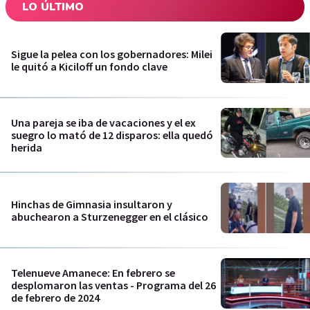
LO ÚLTIMO
Sigue la pelea con los gobernadores: Milei
le quitó a Kiciloff un fondo clave
Una pareja se iba de vacaciones y el ex
suegro lo mató de 12 disparos: ella quedó
herida
Hinchas de Gimnasia insultaron y
abuchearon a Sturzenegger en el clásico
Telenueve Amanece: En febrero se
desplomaron las ventas - Programa del 26
de febrero de 2024