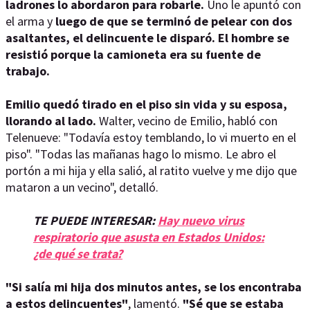
ladrones lo abordaron para robarle.
Uno le apuntó con
el arma y
luego de que se terminó de pelear con dos
asaltantes, el delincuente le disparó.
El hombre se
resistió porque la camioneta era su fuente de
trabajo.
Emilio quedó tirado en el piso sin vida y su esposa,
llorando al lado.
Walter, vecino de Emilio, habló con
Telenueve: "Todavía estoy temblando, lo vi muerto en el
piso". "Todas las mañanas hago lo mismo. Le abro el
portón a mi hija y ella salió, al ratito vuelve y me dijo que
mataron a un vecino", detalló.
TE PUEDE INTERESAR:
Hay nuevo virus
respiratorio que asusta en Estados Unidos:
¿de qué se trata?
"Si salía mi hija dos minutos antes, se los encontraba
a estos delincuentes"
, lamentó.
"Sé que se estaba