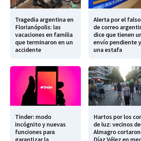
Tragedia argentina en
Alerta por el falso
Florianópolis: las
de correo argenti
vacaciones en familia
dice que tienen u
que terminaron en un
envío pendiente y
accidente
una estafa
Tinder: modo
Hartos por los co
incógnito y nuevas
de luz: vecinos de
funciones para
Almagro cortaron
garantizar la
Díaz Vélez en me