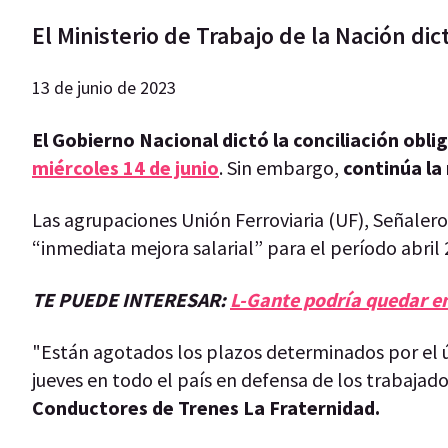
El Ministerio de Trabajo de la Nación dict
13 de junio de 2023
El Gobierno Nacional dictó la conciliación oblig
miércoles 14 de junio
. Sin embargo,
continúa la
Las agrupaciones Unión Ferroviaria (UF), Señaler
“inmediata mejora salarial” para el período abri
TE PUEDE INTERESAR:
L-Gante podría quedar en
"Están agotados los plazos determinados por el ú
jueves en todo el país en defensa de los trabaja
Conductores de Trenes La Fraternidad.