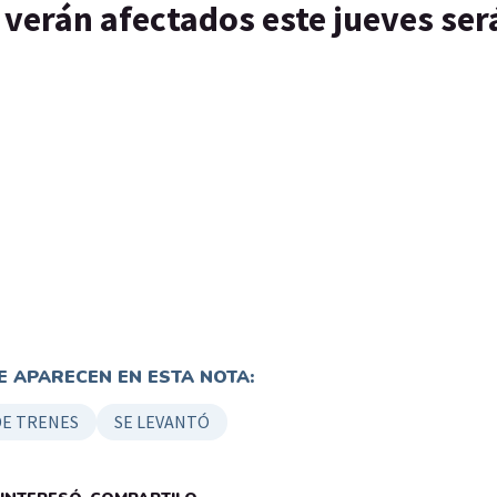
e verán afectados este jueves se
 APARECEN EN ESTA NOTA:
DE TRENES
SE LEVANTÓ