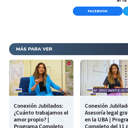
SI T
FACEBOOK
MÁS PARA VER
Conexión Jubilados:
Conexión Jubilad
¿Cuánto trabajamos el
Asesoría legal gra
amor propio? |
en la UBA | Prog
Programa Completo
Completo del 11 