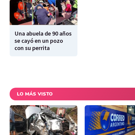
Una abuela de 90 años
se cayó en un pozo
con su perrita
LO MÁS VISTO