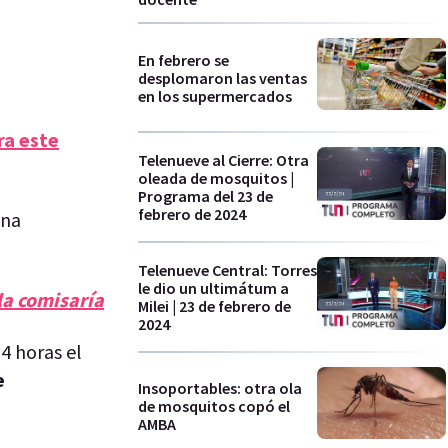
En febrero se
desplomaron las ventas
en los supermercados
ra este
Telenueve al Cierre: Otra
oleada de mosquitos |
Programa del 23 de
febrero de 2024
una
Telenueve Central: Torres
le dio un ultimátum a
la comisaría
Milei | 23 de febrero de
2024
4 horas el
e
Insoportables: otra ola
de mosquitos copó el
AMBA