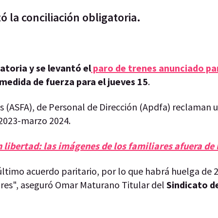
ó la conciliación obligatoria.
atoria y se levantó el
paro de trenes anunciado pa
 medida de fuerza para el jueves 15
.
os (ASFA), de Personal de Dirección (Apdfa) reclaman 
l 2023-marzo 2024.
 libertad: las imágenes de los familiares afuera de 
ltimo acuerdo paritario, por lo que habrá huelga de 2
dores", aseguró Omar Maturano Titular del
Sindicato d