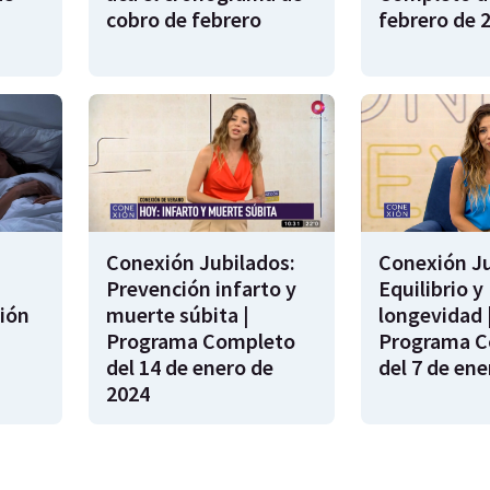
cobro de febrero
febrero de 
Conexión Jubilados:
Conexión Ju
Prevención infarto y
Equilibrio y
ión
muerte súbita |
longevidad 
s
Programa Completo
Programa C
del 14 de enero de
del 7 de ene
2024