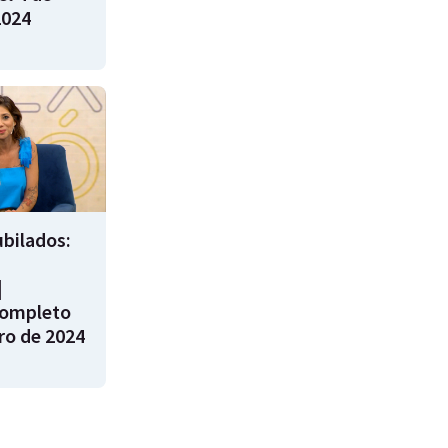
2024
bilados:
|
ompleto
ro de 2024