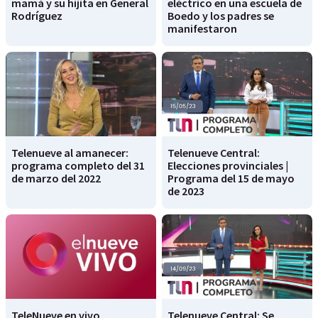
mamá y su hijita en General
eléctrico en una escuela de
Rodríguez
Boedo y los padres se
manifestaron
Telenueve al amanecer:
Telenueve Central:
programa completo del 31
Elecciones provinciales |
de marzo del 2022
Programa del 15 de mayo
de 2023
TeleNueve en vivo
Telenueve Central: Se