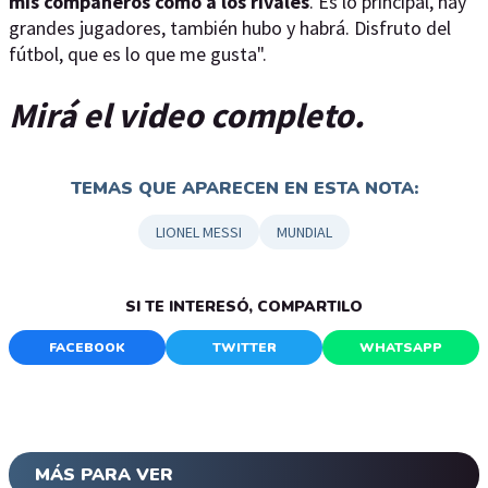
mis compañeros como a los rivales
. Es lo principal, hay
grandes jugadores, también hubo y habrá. Disfruto del
fútbol, que es lo que me gusta".
Mirá el video completo.
TEMAS QUE APARECEN EN ESTA NOTA:
LIONEL MESSI
MUNDIAL
SI TE INTERESÓ, COMPARTILO
FACEBOOK
TWITTER
WHATSAPP
MÁS PARA VER