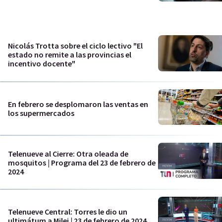
Nicolás Trotta sobre el ciclo lectivo "El
estado no remite a las provincias el
incentivo docente"
En febrero se desplomaron las ventas en
los supermercados
Telenueve al Cierre: Otra oleada de
mosquitos | Programa del 23 de febrero de
2024
Telenueve Central: Torres le dio un
ultimátum a Milei | 23 de febrero de 2024