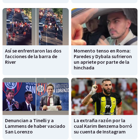
Así se enfrentaron las dos
Momento tenso en Roma:
facciones de la barra de
Paredes y Dybala sufrieron
River
un apriete por parte de la
hinchada
Denuncian a Tinelli y a
La extraña razón por la
Lammens de haber vaciado
cual Karim Benzema borró
San Lorenzo
su cuenta de Instagram