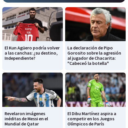
El Kun Agüero podría volver
La declaración de Pipo
a las canchas: ¿su destino,
Gorosito sobre la agresión
Independiente?
al jugador de Chacarita:
"Cabeceó la botella"
Revelaron imágenes
El Dibu Martínez aspira a
inéditas de Messi en el
competir en los Juegos
Mundial de Qatar
Olímpicos de París