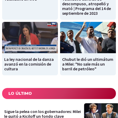
descompuso, atropelló y
mató | Programa del 14 de
septiembre de 2023
La ley nacional de la danza
Chubut le dió un ultimátum
avanzó en la comisión de
a Milei: "No sale más un
cultura
barril de petróleo"
LO ÚLTIMO
Sigue la pelea con los gobernadores: Milei
le quitó a Kiciloff un fondo clave