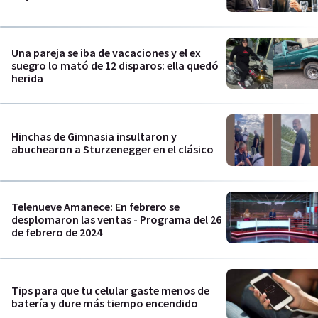
Una pareja se iba de vacaciones y el ex
suegro lo mató de 12 disparos: ella quedó
herida
Hinchas de Gimnasia insultaron y
abuchearon a Sturzenegger en el clásico
Telenueve Amanece: En febrero se
desplomaron las ventas - Programa del 26
de febrero de 2024
Tips para que tu celular gaste menos de
batería y dure más tiempo encendido