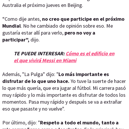
Australia el próximo jueves en Beijing.
“Como dije antes,
no creo que participe en el próximo
Mundial
. No he cambiado de opinión sobre eso. Me
gustaría estar allí para verlo,
pero no voy a
participar”,
dijo.
TE PUEDE INTERESAR:
Cómo es el edificio en
el que vivirá Messi en Miami
Además, "La Pulga" dijo: "
Lo más importante es
disfrutar de lo que uno hace.
Yo tuve la suerte de hacer
lo que más quería, que era jugar al fútbol. Mi carrera pasó
muy rápido y lo más importante es disfrutar de todos los
momentos. Pasa muy rápido y después se va a extrañar
eso que pasaste y no vuelve".
Por último, dijo: "
Respeto a todo el mundo, tanto a