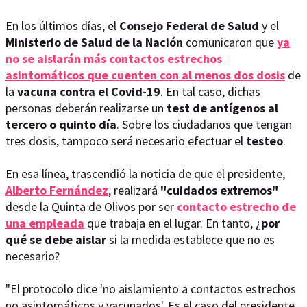
En los últimos días, el
Consejo Federal de Salud
y el
Ministerio de Salud de la Nación
comunicaron que
ya
no se aislarán más contactos estrechos
asintomáticos que cuenten con al menos dos dosis
de
la
vacuna contra el Covid-19
. En tal caso, dichas
personas deberán realizarse un
test de antígenos al
tercero o quinto día
. Sobre los ciudadanos que tengan
tres dosis, tampoco será necesario efectuar el
testeo
.
En esa línea, trascendió la noticia de que el presidente,
Alberto Fernández
, realizará
"cuidados extremos"
desde la Quinta de Olivos por ser
contacto estrecho de
una empleada
que trabaja en el lugar. En tanto, ¿
por
qué se debe aislar
si la medida establece que no es
necesario?
"El protocolo dice 'no aislamiento a contactos estrechos
no asintomáticos y vacunados'. Es el caso del presidente