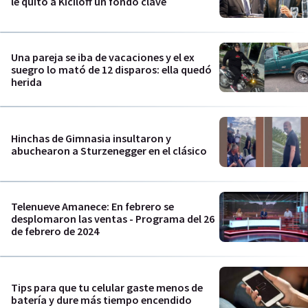
le quitó a Kiciloff un fondo clave
Una pareja se iba de vacaciones y el ex
suegro lo mató de 12 disparos: ella quedó
herida
Hinchas de Gimnasia insultaron y
abuchearon a Sturzenegger en el clásico
Telenueve Amanece: En febrero se
desplomaron las ventas - Programa del 26
de febrero de 2024
Tips para que tu celular gaste menos de
batería y dure más tiempo encendido