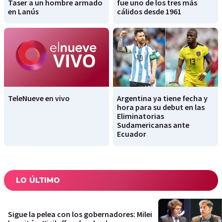
Taser a un hombre armado
fue uno de los tres más
en Lanús
cálidos desde 1961
TeleNueve en vivo
Argentina ya tiene fecha y
hora para su debut en las
Eliminatorias
Sudamericanas ante
Ecuador
LO ÚLTIMO
Sigue la pelea con los gobernadores: Milei