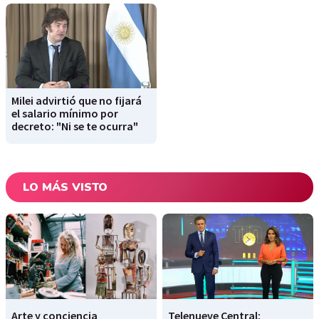
Milei advirtió que no fijará
el salario mínimo por
decreto: "Ni se te ocurra"
LO MÁS VISTO
Arte y conciencia
Telenueve Central: