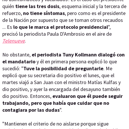
quién
tiene las tres dosis
, esquema inicial y la tercera de
refuerzo,
no tiene síntomas
, pero como es el presidente
de la Nación por supuesto que se toman otros recaudos
... Es
lo que le marca el protocolo presidencial
",
precisó la periodista Paula D'Ambrosio en el aire de
Telenueve
.
No obstante,
el periodista Tuny Kollmann dialogó con
el mandatario
y él en primera persona explicó lo que
sucedió: "
Tuve la posibilidad de preguntarle
. Me
explicó que su secretaria dio positivo el lunes, que el
martes viajó a San Juan con el ministro Matías Kulfas y
dio positivo, y ayer la encargada del desayuno también
dio positivo. Entonces,
evaluaron que él puede seguir
trabajando, pero que había que cuidar que no
contagiara por las dudas
".
"Mantienen el criterio de no aislarse porque sigue