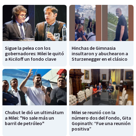
Sigue la pelea con los
Hinchas de Gimnasia
gobernadores: Milei le quitó
insultaron y abuchearon a
a Kiciloff un fondo clave
Sturzenegger en el clásico
Chubut le dió un ultimátum
Milei se reunió con la
a Milei: "No sale más un
número dos del Fondo, Gita
barril de petróleo"
Gopinath: “Fue una reunión
positiva”