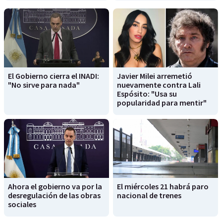
El Gobierno cierra el INADI:
Javier Milei arremetió
"No sirve para nada"
nuevamente contra Lali
Espósito: "Usa su
popularidad para mentir"
Ahora el gobierno va por la
El miércoles 21 habrá paro
desregulación de las obras
nacional de trenes
sociales