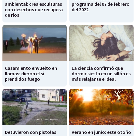
ambiental: crea esculturas
programa del 07 de febrero
con desechos que recupera
del 2022
de ríos
Casamiento envuelto en
La ciencia confirmó que
llamas: dieron el sí
dormir siesta en un sillón es
prendidos fuego
más relajante e ideal
Detuvieron con pistolas
Verano en junio: este otoño