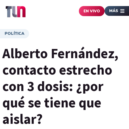
MÁS
EN VIVO
POLÍTICA
Alberto Fernández,
contacto estrecho
con 3 dosis: ¿por
qué se tiene que
aislar?