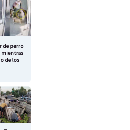
 de perro
 mientras
o de los