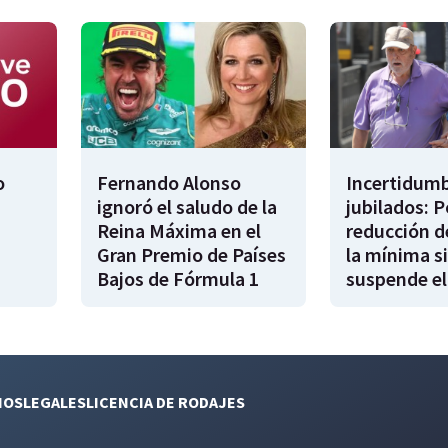
o
Fernando Alonso
Incertidumb
ignoró el saludo de la
jubilados: P
Reina Máxima en el
reducción d
Gran Premio de Países
la mínima si
Bajos de Fórmula 1
suspende el
NOS
LEGALES
LICENCIA DE RODAJES