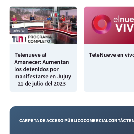
Telenueve al
TeleNueve en viv
Amanecer: Aumentan
los detenidos por
manifestarse en Jujuy
- 21 de julio del 2023
CARPETA DE ACCESO PÚBLICO
COMERCIAL
CONTÁCTE