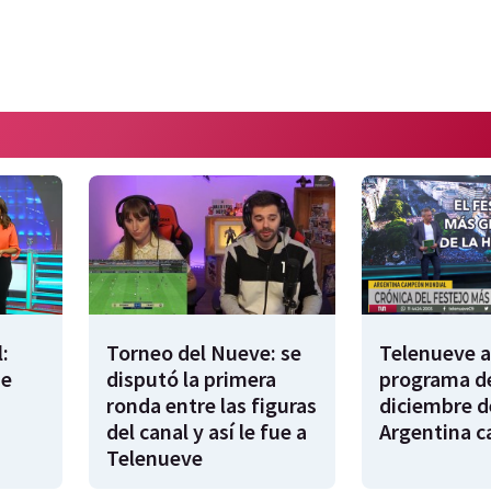
:
Torneo del Nueve: se
Telenueve al
de
disputó la primera
programa de
ronda entre las figuras
diciembre d
del canal y así le fue a
Argentina 
Telenueve