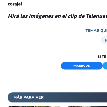
coraje!
Mirá las imágenes en el clip de Telenue
TEMAS QUE
SI T
FACEBOOK
MÁS PARA VER