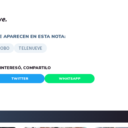
ve.
 APARECEN EN ESTA NOTA:
ROBO
TELENUEVE
E INTERESÓ, COMPARTILO
TWITTER
WHATSAPP