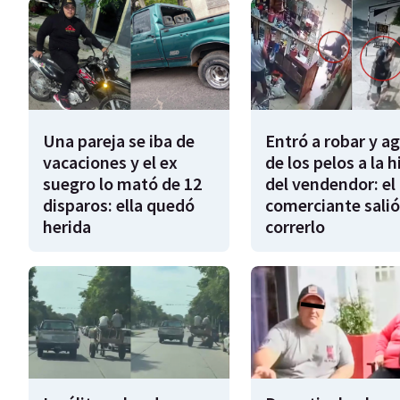
Una pareja se iba de
Entró a robar y a
vacaciones y el ex
de los pelos a la h
suegro lo mató de 12
del vendendor: el
disparos: ella quedó
comerciante salió
herida
correrlo