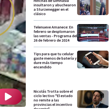
Hinchas de Gimnasia
insultaron y abuchearon
a Sturzenegger en el
clásico
Telenueve Amanece: En
febrero se desplomaron
las ventas - Programa del
26 de febrero de 2024
Tips para que tu celular
gaste menos de batería y
dure más tiempo
encendido
Nicolás Trotta sobre el
ciclo lectivo "El estado
no remite a las
provincias el incentivo
docente"