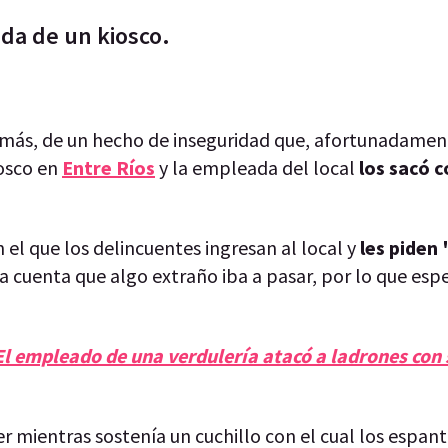
ada de un kiosco.
z más, de un hecho de inseguridad que, afortunadamen
iosco en
Entre Ríos
y la empleada del local
los sacó c
el que los delincuentes ingresan al local y
les piden 
da cuenta que algo extraño iba a pasar, por lo que esp
l empleado de una verdulería atacó a ladrones con 
jer mientras sostenía un cuchillo con el cual los espant