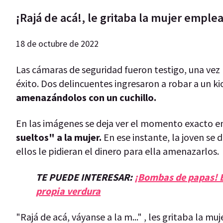
¡Rajá de acá!, le gritaba la mujer emple
18 de octubre de 2022
Las cámaras de seguridad fueron testigo, una ve
éxito. Dos delincuentes ingresaron a robar a un k
amenazándolos con un cuchillo.
En las imágenes se deja ver el momento exacto en 
sueltos" a la mujer.
En ese instante, la joven se 
ellos le pidieran el dinero para ella amenazarlos.
TE PUEDE INTERESAR:
¡Bombas de papas! E
propia verdura
"Rajá de acá, váyanse a la m..." , les gritaba la mu