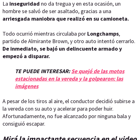
La
inseguridad
no da tregua y en esta ocasión, un
hombre se salvó de ser asaltado, gracias a una
arriesgada maniobra que realizó en su camioneta.
Todo ocurrió mientras circulaba por
Longchamps
,
partido de Almirante Brown, y otro auto intentó cerrarlo.
De inmediato, se bajó un delincuente armado y
empezó a disparar.
TE PUEDE INTERESAR:
Se quejó de las motos
estacionadas en la vereda y la golpearon: las
imágenes
A pesar de los tiros al aire, el conductor decidió subirse a
la vereda con su auto y acelerar para poder huir.
Afortunadamente, no fue alcanzado por ninguna bala y
consiguió escapar.
Mirá la impactante secuencia en el video