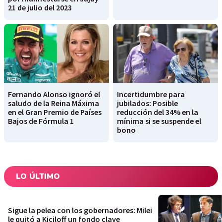
21 de julio del 2023
Fernando Alonso ignoró el
Incertidumbre para
saludo de la Reina Máxima
jubilados: Posible
en el Gran Premio de Países
reducción del 34% en la
Bajos de Fórmula 1
mínima si se suspende el
bono
LO ÚLTIMO
Sigue la pelea con los gobernadores: Milei
le quitó a Kiciloff un fondo clave