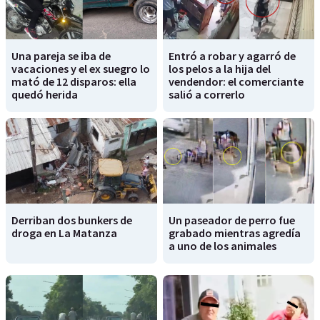
Una pareja se iba de
Entró a robar y agarró de
vacaciones y el ex suegro lo
los pelos a la hija del
mató de 12 disparos: ella
vendendor: el comerciante
quedó herida
salió a correrlo
Derriban dos bunkers de
Un paseador de perro fue
droga en La Matanza
grabado mientras agredía
a uno de los animales