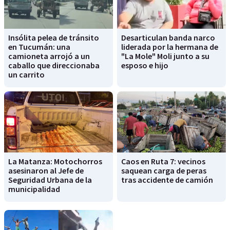
Insólita pelea de tránsito
Desarticulan banda narco
en Tucumán: una
liderada por la hermana de
camioneta arrojó a un
"La Mole" Moli junto a su
caballo que direccionaba
esposo e hijo
un carrito
La Matanza: Motochorros
Caos en Ruta 7: vecinos
asesinaron al Jefe de
saquean carga de peras
Seguridad Urbana de la
tras accidente de camión
municipalidad