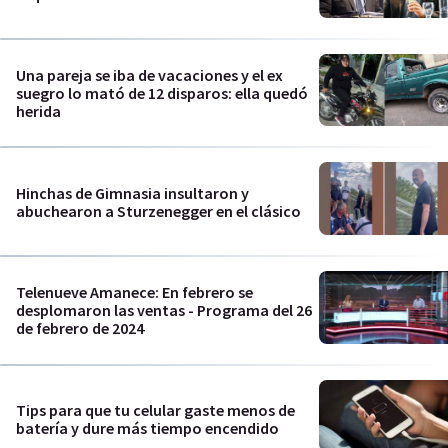
Una pareja se iba de vacaciones y el ex
suegro lo mató de 12 disparos: ella quedó
herida
Hinchas de Gimnasia insultaron y
abuchearon a Sturzenegger en el clásico
Telenueve Amanece: En febrero se
desplomaron las ventas - Programa del 26
de febrero de 2024
Tips para que tu celular gaste menos de
batería y dure más tiempo encendido