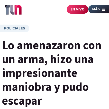
MÁS
EN VIVO
POLICIALES
Lo amenazaron con
un arma, hizo una
impresionante
maniobra y pudo
escapar