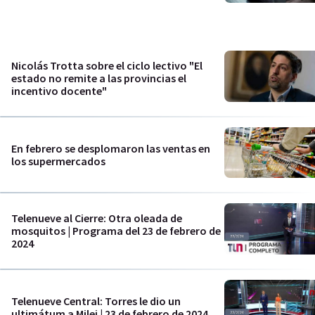
Nicolás Trotta sobre el ciclo lectivo "El
estado no remite a las provincias el
incentivo docente"
En febrero se desplomaron las ventas en
los supermercados
Telenueve al Cierre: Otra oleada de
mosquitos | Programa del 23 de febrero de
2024
Telenueve Central: Torres le dio un
ultimátum a Milei | 23 de febrero de 2024