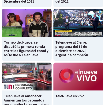
Diciembre del 2021
del 2022
Torneo del Nueve: se
Telenueve al Cierre:
disputó la primera ronda
programa del 19 de
entre las figuras del canal y
diciembre de 2022 |
así le fue a Telenueve
Argentina campeón
Telenueve al Amanecer:
TeleNueve en vivo
Aumentan los detenidos
por manifestarse en Jujuy -