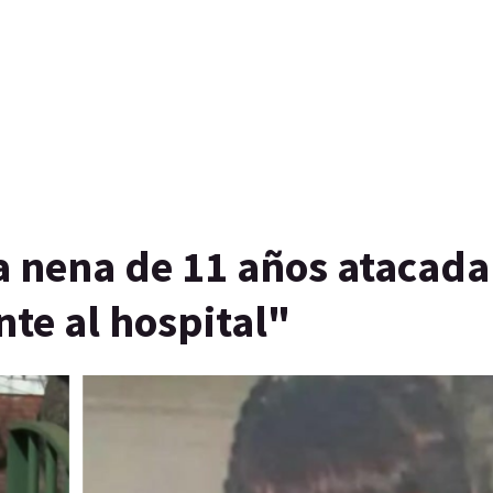
a nena de 11 años atacada
nte al hospital"