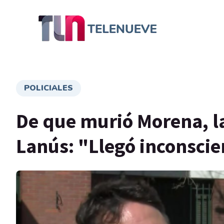
POLICIALES
De que murió Morena, l
Lanús: "Llegó inconscie