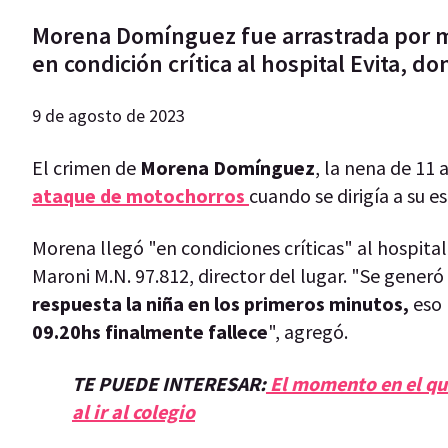
Morena Domínguez fue arrastrada por mo
en condición crítica al hospital Evita, do
9 de agosto de 2023
El crimen de
Morena Domínguez
, la nena de 11 
ataque de motochorros
cuando se dirigía a su e
Morena llegó "en condiciones críticas" al hospital
Maroni M.N. 97.812, director del lugar. "Se gener
respuesta la niña en los primeros minutos,
eso 
09.20hs finalmente fallece
", agregó.
TE PUEDE INTERESAR:
El momento en el qu
al ir al colegio