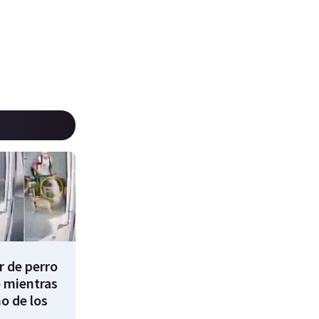
 de perro
 mientras
o de los