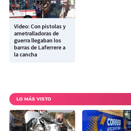
Video: Con pistolas y
ametralladoras de
guerra llegaban los
barras de Laferrere a
la cancha
LO MÁS VISTO