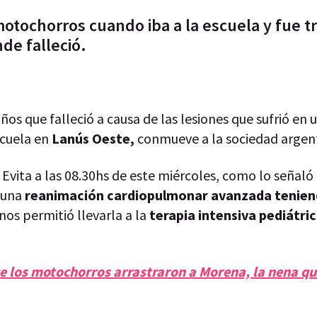
tochorros cuando iba a la escuela y fue t
nde falleció.
años que falleció a causa de las lesiones que sufrió en 
scuela en
Lanús Oeste,
conmueve a la sociedad argen
 Evita a las 08.30hs de este miércoles, como lo señaló
ó una
reanimación cardiopulmonar avanzada tenie
nos permitió llevarla a la
terapia intensiva pediátri
e los motochorros arrastraron a Morena, la nena q