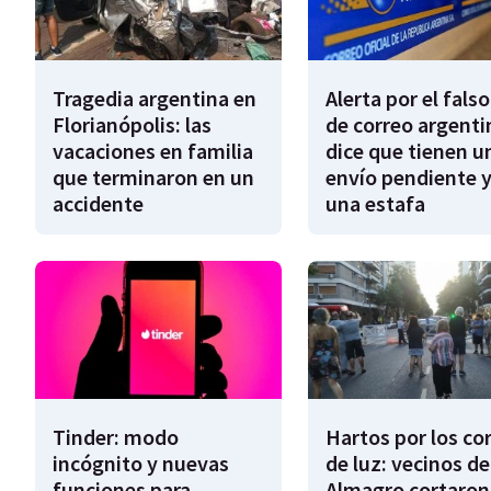
Tragedia argentina en
Alerta por el falso
Florianópolis: las
de correo argenti
vacaciones en familia
dice que tienen u
que terminaron en un
envío pendiente y
accidente
una estafa
Tinder: modo
Hartos por los co
incógnito y nuevas
de luz: vecinos de
funciones para
Almagro cortaron