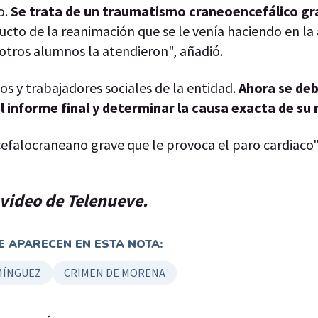
o.
Se trata de un traumatismo craneoencefálico gr
ucto de la reanimación que se le venía haciendo en l
otros alumnos la atendieron", añadió.
os y trabajadores sociales de la entidad.
Ahora se de
el informe final y determinar la causa exacta de su
efalocraneano grave que le provoca el paro cardiaco
 video de Telenueve.
 APARECEN EN ESTA NOTA:
MÍNGUEZ
CRIMEN DE MORENA