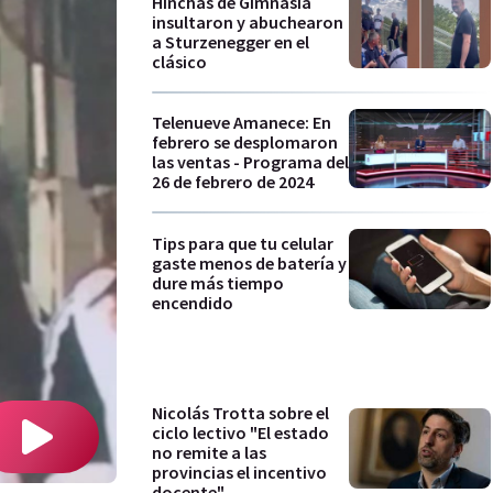
Hinchas de Gimnasia
insultaron y abuchearon
a Sturzenegger en el
clásico
Telenueve Amanece: En
febrero se desplomaron
las ventas - Programa del
26 de febrero de 2024
Tips para que tu celular
gaste menos de batería y
dure más tiempo
encendido
Nicolás Trotta sobre el
ciclo lectivo "El estado
no remite a las
provincias el incentivo
docente"