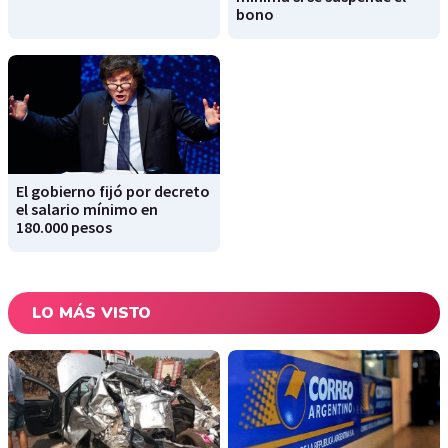
bono
El gobierno fijó por decreto
el salario mínimo en
180.000 pesos
LO MÁS VISTO