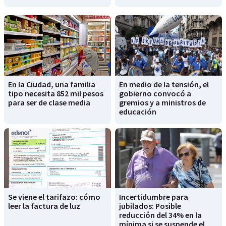
En la Ciudad, una familia
En medio de la tensión, el
tipo necesita 852 mil pesos
gobierno convocó a
para ser de clase media
gremios y a ministros de
educación
Se viene el tarifazo: cómo
Incertidumbre para
leer la factura de luz
jubilados: Posible
reducción del 34% en la
mínima si se suspende el