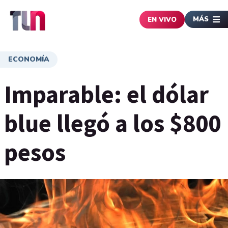
MÁS
EN VIVO
ECONOMÍA
Imparable: el dólar
blue llegó a los $800
pesos