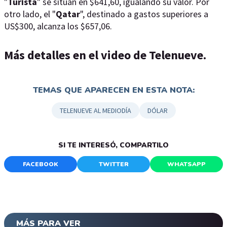
"
Turista
" se sitúan en $641,60, igualando su valor. Por
otro lado, el "
Qatar
", destinado a gastos superiores a
US$300, alcanza los $657,06.
Más detalles en el video de Telenueve.
TEMAS QUE APARECEN EN ESTA NOTA:
TELENUEVE AL MEDIODÍA
DÓLAR
SI TE INTERESÓ, COMPARTILO
FACEBOOK
TWITTER
WHATSAPP
MÁS PARA VER