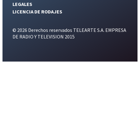
LEGALES
LICENCIA DE RODAJES
© 2026 Derechos reservados TELEARTE S.A. EMPRESA
DE RADIO Y TELEVISION 2015