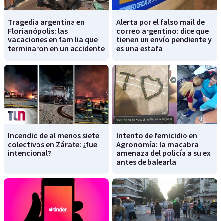
Tragedia argentina en
Alerta por el falso mail de
Florianópolis: las
correo argentino: dice que
vacaciones en familia que
tienen un envío pendiente y
terminaron en un accidente
es una estafa
Incendio de al menos siete
Intento de femicidio en
colectivos en Zárate: ¿fue
Agronomía: la macabra
intencional?
amenaza del policía a su ex
antes de balearla